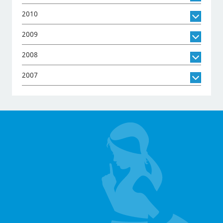
2010
2009
2008
2007