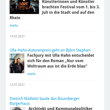
Künstlerinnen und Künstler
brachten Festival vom 1. bis 3.
Juli in die Stadt und auf den
Rhein
mehr
13.07.2021
Ulla-Hahn-Autorenpreis geht an Björn Stephan
Fachjury mit Ulla Hahn entscheidet
sich für den Roman „Nur vom
Weltraum aus ist die Erde blau“
mehr
12.07.2021
Dietrich Mallwitz baute das Baumberger
Bürgerhaus
Architekt und Kommunalpolitiker