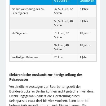
Gebühren
Gültigkeit
bis zur Vollendung des 24.
37,50 Euro, 32
6 Jahre
Lebensjahres
Seiten
59,50 Euro, 48
6 Jahre
Seiten
ab 24 Jahren
70 Euro, 32
10 Jahre
Seiten
92 Euro, 48
10 Jahre
Seiten
Vorläufiger Reisepass
26 Euro
1 Jahr
Elektronische Auskunft zur Fertigstellung des
Reisepasses
Verbindliche Aussagen zur Bearbeitungszeit der
Bundesdruckerei Berlin können nicht getroffen werden.
Erfahrungsgemäß dauert die Herstellung eines
Reisepasses etwa drei bis vier Wochen, kann aber bei
hohem Antragsaufkommen auch länger dauern. Sie