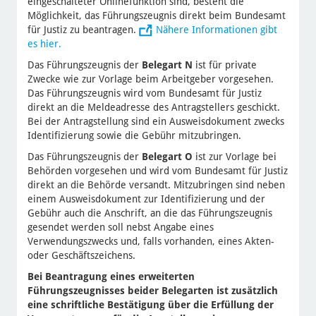
eingeschalteter Onlinefunktion sind, besteht die
Möglichkeit, das Führungszeugnis direkt beim Bundesamt
für Justiz zu beantragen.
Nähere Informationen gibt
es hier.
Das Führungszeugnis der
Belegart N
ist für private
Zwecke wie zur Vorlage beim Arbeitgeber vorgesehen.
Das Führungszeugnis wird vom Bundesamt für Justiz
direkt an die Meldeadresse des Antragstellers geschickt.
Bei der Antragstellung sind ein Ausweisdokument zwecks
Identifizierung sowie die Gebühr mitzubringen.
Das Führungszeugnis der
Belegart O
ist zur Vorlage bei
Behörden vorgesehen und wird vom Bundesamt für Justiz
direkt an die Behörde versandt. Mitzubringen sind neben
einem Ausweisdokument zur Identifizierung und der
Gebühr auch die Anschrift, an die das Führungszeugnis
gesendet werden soll nebst Angabe eines
Verwendungszwecks und, falls vorhanden, eines Akten-
oder Geschäftszeichens.
Bei Beantragung eines erweiterten
Führungszeugnisses beider Belegarten ist zusätzlich
eine schriftliche Bestätigung über die Erfüllung der