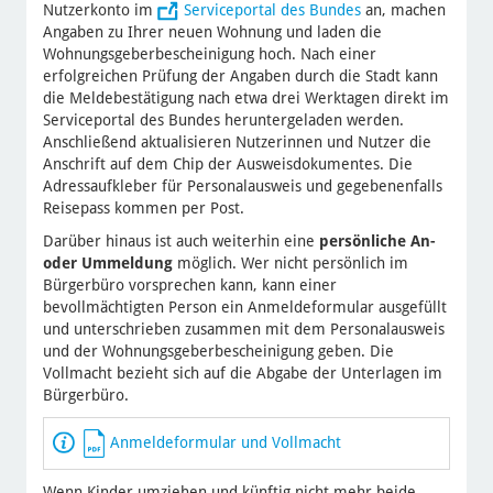
Nutzerkonto im
Serviceportal des Bundes
an, machen
Angaben zu Ihrer neuen Wohnung und laden die
Wohnungsgeberbescheinigung hoch. Nach einer
erfolgreichen Prüfung der Angaben durch die Stadt kann
die Meldebestätigung nach etwa drei Werktagen direkt im
Serviceportal des Bundes heruntergeladen werden.
Anschließend aktualisieren Nutzerinnen und Nutzer die
Anschrift auf dem Chip der Ausweisdokumentes. Die
Adressaufkleber für Personalausweis und gegebenenfalls
Reisepass kommen per Post.
Darüber hinaus ist auch weiterhin eine
persönliche An-
oder Ummeldung
möglich. Wer nicht persönlich im
Bürgerbüro vorsprechen kann, kann einer
bevollmächtigten Person ein Anmeldeformular ausgefüllt
und unterschrieben zusammen mit dem Personalausweis
und der Wohnungsgeberbescheinigung geben. Die
Vollmacht bezieht sich auf die Abgabe der Unterlagen im
Bürgerbüro.
Anmeldeformular und Vollmacht
Wenn Kinder umziehen und künftig nicht mehr beide