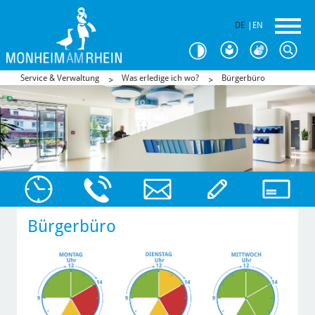
DE
|
EN
Service & Verwaltung
Was erledige ich wo?
Bürgerbüro
Bürgerbüro