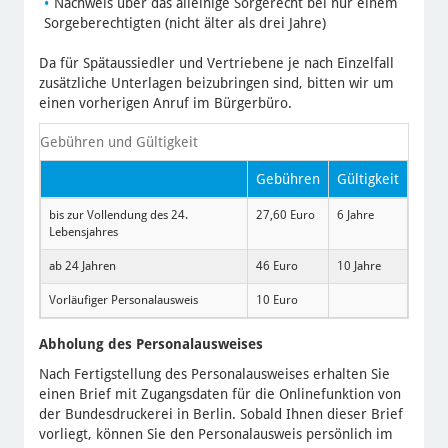
Nachweis über das alleinige Sorgerecht bei nur einem
Sorgeberechtigten (nicht älter als drei Jahre)
Da für Spätaussiedler und Vertriebene je nach Einzelfall
zusätzliche Unterlagen beizubringen sind, bitten wir um
einen vorherigen Anruf im Bürgerbüro.
Gebühren und Gültigkeit
Gebühren
Gültigkeit
bis zur Vollendung des 24.
27,60 Euro
6 Jahre
Lebensjahres
ab 24 Jahren
46 Euro
10 Jahre
Vorläufiger Personalausweis
10 Euro
Abholung des Personalausweises
Nach Fertigstellung des Personalausweises erhalten Sie
einen Brief mit Zugangsdaten für die Onlinefunktion von
der Bundesdruckerei in Berlin. Sobald Ihnen dieser Brief
vorliegt, können Sie den Personalausweis persönlich im