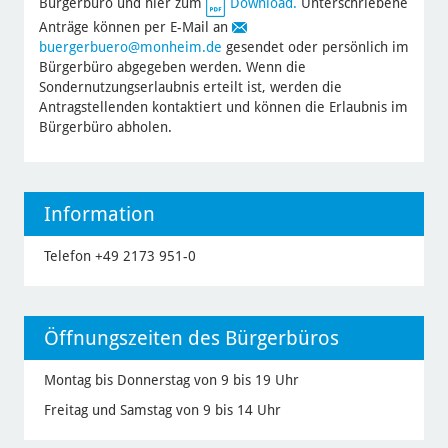
Bürgerbüro und hier zum
Download.
Unterschriebene
Anträge können per E-Mail an
buergerbuero
@monheim.de
gesendet oder persönlich im
Bürgerbüro abgegeben werden. Wenn die
Sondernutzungserlaubnis erteilt ist, werden die
Antragstellenden kontaktiert und können die Erlaubnis im
Bürgerbüro abholen.
Information
Telefon +49 2173 951-0
Öffnungszeiten des Bürgerbüros
Montag bis Donnerstag von 9 bis 19 Uhr
Freitag und Samstag von 9 bis 14 Uhr