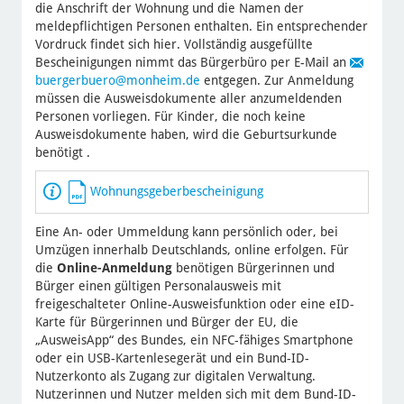
die Anschrift der Wohnung und die Namen der
meldepflichtigen Personen enthalten. Ein entsprechender
Vordruck findet sich hier. Vollständig ausgefüllte
Bescheinigungen nimmt das Bürgerbüro per E-Mail an
buergerbuero
@monheim.de
entgegen. Zur Anmeldung
müssen die Ausweisdokumente aller anzumeldenden
Personen vorliegen. Für Kinder, die noch keine
Ausweisdokumente haben, wird die Geburtsurkunde
benötigt .
Wohnungsgeberbescheinigung
Eine An- oder Ummeldung kann persönlich oder, bei
Umzügen innerhalb Deutschlands, online erfolgen. Für
die
Online-Anmeldung
benötigen Bürgerinnen und
Bürger einen gültigen Personalausweis mit
freigeschalteter Online-Ausweisfunktion oder eine eID-
Karte für Bürgerinnen und Bürger der EU, die
„AusweisApp“ des Bundes, ein NFC-fähiges Smartphone
oder ein USB-Kartenlesegerät und ein Bund-ID-
Nutzerkonto als Zugang zur digitalen Verwaltung.
Nutzerinnen und Nutzer melden sich mit dem Bund-ID-