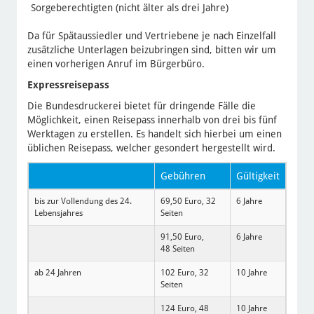
Sorgeberechtigten (nicht älter als drei Jahre)
Da für Spätaussiedler und Vertriebene je nach Einzelfall
zusätzliche Unterlagen beizubringen sind, bitten wir um
einen vorherigen Anruf im Bürgerbüro.
Expressreisepass
Die Bundesdruckerei bietet für dringende Fälle die
Möglichkeit, einen Reisepass innerhalb von drei bis fünf
Werktagen zu erstellen. Es handelt sich hierbei um einen
üblichen Reisepass, welcher gesondert hergestellt wird.
Gebühren
Gültigkeit
bis zur Vollendung des 24.
69,50 Euro, 32
6 Jahre
Lebensjahres
Seiten
91,50 Euro,
6 Jahre
48 Seiten
ab 24 Jahren
102 Euro, 32
10 Jahre
Seiten
124 Euro, 48
10 Jahre