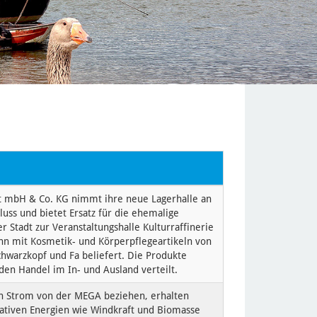
t mbH & Co. KG nimmt ihre neue Lagerhalle an
luss und bietet Ersatz für die ehemalige
er Stadt zur Veranstaltungshalle Kulturraffinerie
n mit Kosmetik- und Körperpflegeartikeln von
warzkopf und Fa beliefert. Die Produkte
en Handel im In- und Ausland verteilt.
en Strom von der MEGA beziehen, erhalten
rativen Energien wie Windkraft und Biomasse