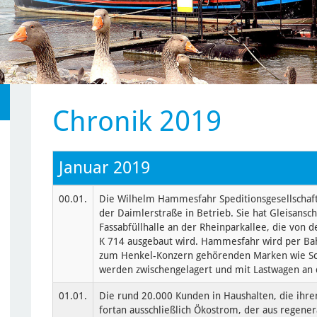
Chronik 2019
Januar 2019
00.01.
Die Wilhelm Hammesfahr Speditionsgesellschaf
der Daimlerstraße in Betrieb. Sie hat Gleisansch
Fassabfüllhalle an der Rheinparkallee, die von d
K 714 ausgebaut wird. Hammesfahr wird per Bah
zum Henkel-Konzern gehörenden Marken wie Sch
werden zwischengelagert und mit Lastwagen an d
01.01.
Die rund 20.000 Kunden in Haushalten, die ihr
fortan ausschließlich Ökostrom, der aus regene