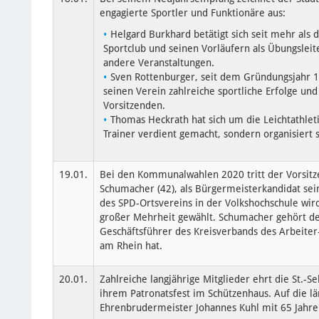
engagierte Sportler und Funktionäre aus:
Helgard Burkhard betätigt sich seit mehr als
Sportclub und seinen Vorläufern als Übungsleit
andere Veranstaltungen.
Sven Rottenburger, seit dem Gründungsjahr 1
seinen Verein zahlreiche sportliche Erfolge u
Vorsitzenden.
Thomas Heckrath hat sich um die Leichtathlet
Trainer verdient gemacht, sondern organisiert s
19.01.
Bei den Kommunalwahlen 2020 tritt der Vorsitz
Schumacher (42), als Bürgermeisterkandidat sei
des SPD-Ortsvereins in der Volkshochschule wir
großer Mehrheit gewählt. Schumacher gehört dem
Geschäftsführer des Kreisverbands des Arbeiter
am Rhein hat.
20.01.
Zahlreiche langjährige Mitglieder ehrt die St.-
ihrem Patronatsfest im Schützenhaus. Auf die lä
Ehrenbrudermeister Johannes Kuhl mit 65 Jahre