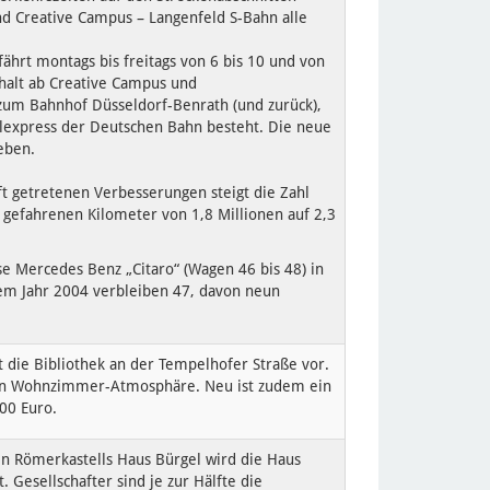
d Creative Campus – Langenfeld S-Bahn alle
fährt montags bis freitags von 6 bis 10 und von
halt ab Creative Campus und
zum Bahnhof Düsseldorf-Benrath (und zurück),
express der Deutschen Bahn besteht. Die neue
eben.
aft getretenen Verbesserungen steigt die Zahl
gefahrenen Kilometer von 1,8 Millionen auf 2,3
e Mercedes Benz „Citaro“ (Wagen 46 bis 48) in
em Jahr 2004 verbleiben 47, davon neun
t die Bibliothek an der Tempelhofer Straße vor.
ten Wohnzimmer-Atmosphäre. Neu ist zudem ein
00 Euro.
n Römerkastells Haus Bürgel wird die Haus
Gesellschafter sind je zur Hälfte die