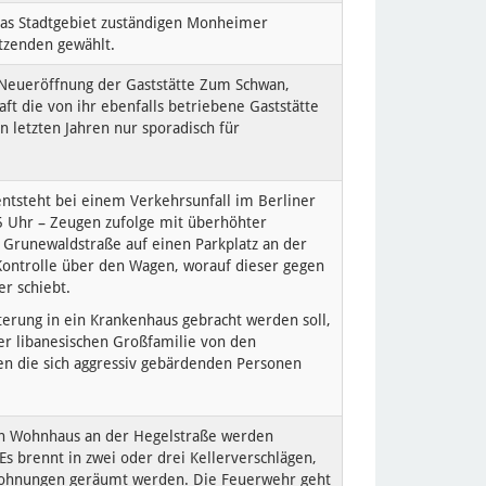
as Stadtgebiet zuständigen Monheimer
itzenden gewählt.
Neueröffnung der Gaststätte Zum Schwan,
ft die von ihr ebenfalls betriebene Gaststätte
n letzten Jahren nur sporadisch für
ntsteht bei einem Verkehrsunfall im Berliner
45 Uhr – Zeugen zufolge mit überhöhter
 Grunewaldstraße auf einen Parkplatz an der
 Kontrolle über den Wagen, worauf dieser gegen
er schiebt.
terung in ein Krankenhaus gebracht werden soll,
er libanesischen Großfamilie von den
en die sich aggressiv gebärdenden Personen
en Wohnhaus an der Hegelstraße werden
s brennt in zwei oder drei Kellerverschlägen,
Wohnungen geräumt werden. Die Feuerwehr geht