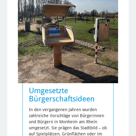
Nach einer kurzen Prüfung erscheint
Ihr Bild in der Galerie.
Umgesetzte
Bürgerschaftsideen
In den vergangenen Jahren wurden
zahlreiche Vorschläge von Bürgerinnen
und Bürgern in Monheim am Rhein
umgesetzt. Sie prägen das Stadtbild – ob
auf Spielplätzen, Grünflächen oder im