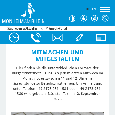
DE
|
EN
Stadtleben & Aktuelles
Mitmach-Portal
MITMACHEN UND
MITGESTALTEN
Hier finden Sie die unterschiedlichen Formate der
Bürgerschaftsbeteiligung. An jedem ersten Mittwoch im
Monat gibt es zwischen 11 und 12 Uhr eine
Sprechstunde zu Beteiligungsthemen. Um Anmeldung
unter Telefon +49 2173 951-1581 oder +49 2173 951-
1580 wird gebeten. Nächster Termin:
2. September
2026