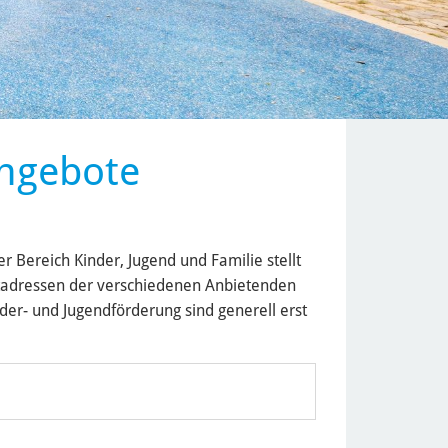
angebote
r Bereich Kinder, Jugend und Familie stellt
tadressen der verschiedenen Anbietenden
er- und Jugendförderung sind generell erst