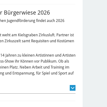
r Bürgerwiese 2026
schen Jugendförderung findet auch 2026
ust weht am Kielsgraben Zirkusluft. Partner ist
igen Zirkuszelt samt Requisiten und Kostümen
4 Jahren zu kleinen Artistinnen und Artisten
uss-Show ihr Können vor Publikum. Ob als
seinen Platz. Neben Arbeit und Training im
ung und Entspannung, für Spiel und Sport auf