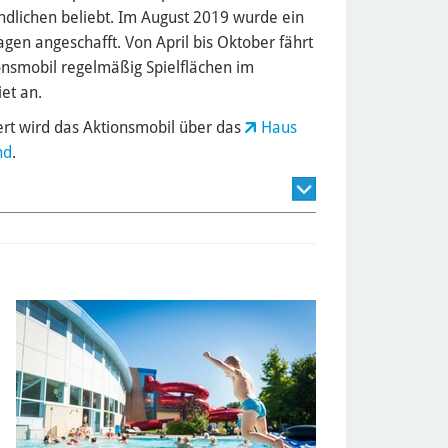
ndlichen beliebt. Im August 2019 wurde ein
gen angeschafft. Von April bis Oktober fährt
onsmobil regelmäßig Spielflächen im
et an.
ert wird das Aktionsmobil über das
Haus
nd
.