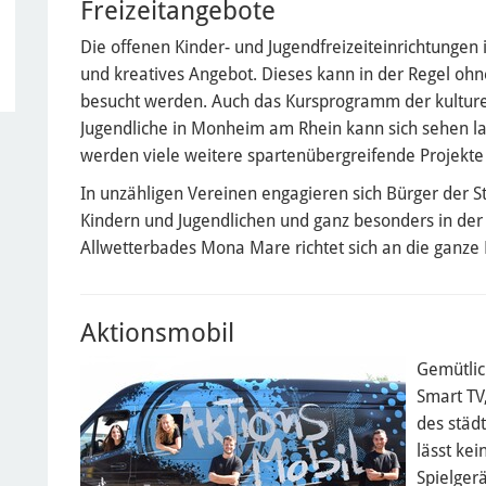
Freizeitangebote
Die offenen Kinder- und Jugendfreizeiteinrichtungen 
und kreatives Angebot. Dieses kann in der Regel oh
besucht werden. Auch das Kursprogramm der kulturel
Jugendliche in Monheim am Rhein kann sich sehen la
werden viele weitere spartenübergreifende Projekte
In unzähligen Vereinen engagieren sich Bürger der Sta
Kindern und Jugendlichen und ganz besonders in der
Allwetterbades Mona Mare richtet sich an die ganze 
Aktionsmobil
Gemütlic
Smart TV
des städ
lässt kei
Spielger