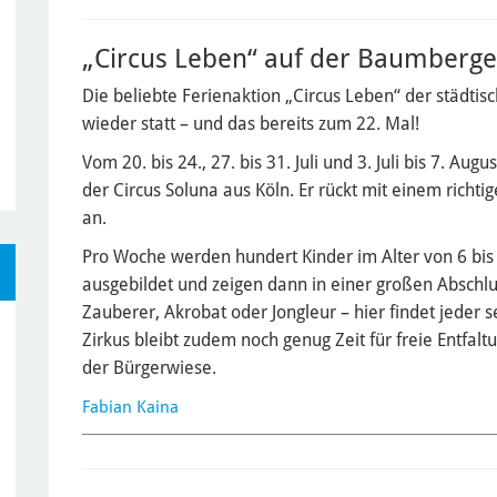
„Circus Leben“ auf der Baumberge
Die beliebte Ferienaktion „Circus Leben“ der städti
wieder statt – und das bereits zum 22. Mal!
Vom 20. bis 24., 27. bis 31. Juli und 3. Juli bis 7. Aug
der Circus Soluna aus Köln. Er rückt mit einem richt
an.
Pro Woche werden hundert Kinder im Alter von 6 bis 1
ausgebildet und zeigen dann in einer großen Abschl
Zauberer, Akrobat oder Jongleur – hier findet jeder 
Zirkus bleibt zudem noch genug Zeit für freie Entfalt
der Bürgerwiese.
Fabian Kaina