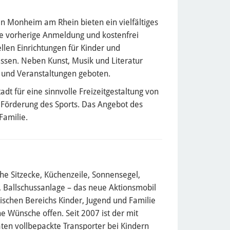
in Monheim am Rhein bieten ein vielfältiges
ne vorherige Anmeldung und kostenfrei
len Einrichtungen für Kinder und
ssen. Neben Kunst, Musik und Literatur
 und Veranstaltungen geboten.
dt für eine sinnvolle Freizeitgestaltung von
 Förderung des Sports. Das Angebot des
Familie.
he Sitzecke, Küchenzeile, Sonnensegel,
, Ballschussanlage – das neue Aktionsmobil
tischen Bereichs Kinder, Jugend und Familie
ne Wünsche offen. Seit 2007 ist der mit
äten vollbepackte Transporter bei Kindern