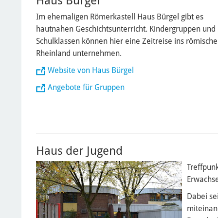
Haus Bürgel
Im ehemaligen Römerkastell Haus Bürgel gibt es
hautnahen Geschichtsunterricht. Kindergruppen und
Schulklassen können hier eine Zeitreise ins römische
Rheinland unternehmen.
Website von Haus Bürgel
Angebote für Gruppen
Haus der Jugend
Treffpunk
Erwachse
Dabei se
miteinan