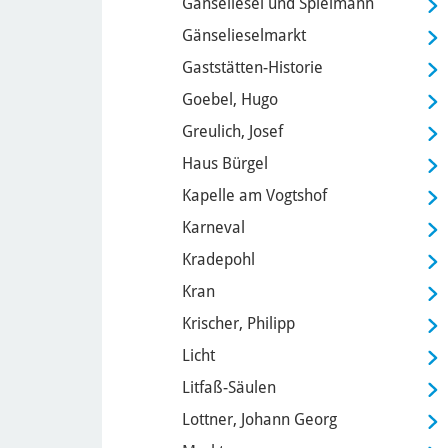
Gänseliesel und Spielmann
Gänselieselmarkt
Gaststätten-Historie
Goebel, Hugo
Greulich, Josef
Haus Bürgel
Kapelle am Vogtshof
Karneval
Kradepohl
Kran
Krischer, Philipp
Licht
Litfaß-Säulen
Lottner, Johann Georg