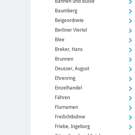
Bahnen und Busse
Baumberg
Beigeordnete
Berliner Viertel
Blee
Breker, Hans
Brunnen
Deusser, August
Ehrenring
Einzelhandel
Fähren
Flurnamen
Freilichtbühne
Friebe, Ingeborg