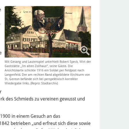
e
e
e
Mit Gesang und Lautenspiel unterhielt Robert Speck, Wirt der
Gaststätte „Im alten Zollhaus“, seine Gäste. Die
Ansichtskarte schickte 1916 ein Soldat per Feldpost nach
Langenfeld. Der am rechten Rand abgebildete Kirchturm von
St. Gereon befände sich bei perspektivisch korrekter
Wiedergabe links. (Repro: Stadtarchiv)
r
k des Schmieds zu vereinen gewusst und
.
 1900 in einem Gesuch an das
1842 betrieben „und erfreut sich diese sowie