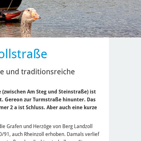
llstraße
ke und traditionsreiche
e (zwischen Am Steg und Steinstraße) ist
 St. Gereon zur Turmstraße hinunter. Das
er 2 a ist Schluss. Aber auch eine kurze
r die Grafen und Herzöge von Berg Landzoll
0/91, auch Rheinzoll erhoben. Damals verlief