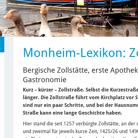
Monheim-Lexikon: Zo
Bergische Zollstätte, erste Apothe
Gastronomie
Kurz – kürzer – Zollstraße. Selbst die Kurzestraß
länger. Die Zollstraße führt vom Kirchplatz vor
sind nur ein paar Schritte, und bei der Hausnumm
Straße kann eine lange Geschichte haben.
Hier stand die seit 1257 verbürgte Zollstätte, an de
und zweimal für jeweils kurze Zeit, 1425/26 und 149