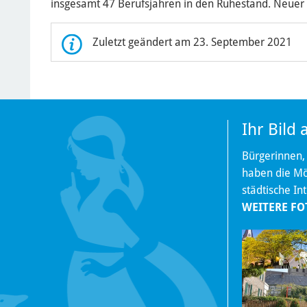
insgesamt 47 Berufsjahren in den Ruhestand. Neuer 
Zuletzt geändert am 23. September 2021
Ihr Bild
Bürgerinnen,
haben die Mög
städtische In
WEITERE FO