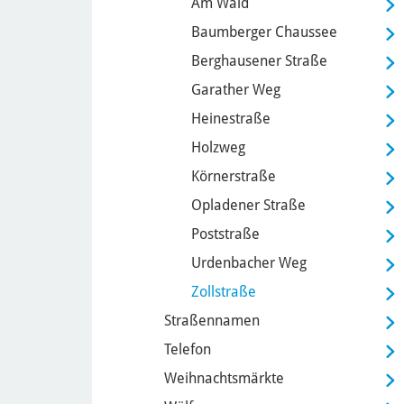
Am Wald
Baumberger Chaussee
Berghausener Straße
Garather Weg
Heinestraße
Holzweg
Körnerstraße
Opladener Straße
Poststraße
Urdenbacher Weg
Zollstraße
Straßennamen
Telefon
Weihnachtsmärkte