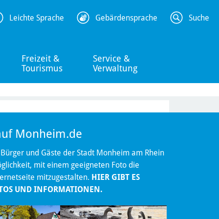
Leichte Sprache
Gebärdensprache
Suche
Freizeit &
Service &
Tourismus
Verwaltung
 auf Monheim.de
 Bürger und Gäste der Stadt Monheim am Rhein
lichkeit, mit einem geeigneten Foto die
ternetseite mitzugestalten.
HIER GIBT ES
TOS UND INFORMATIONEN.