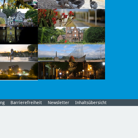
ung
Barrierefreiheit
Newsletter
Inhaltsübersicht