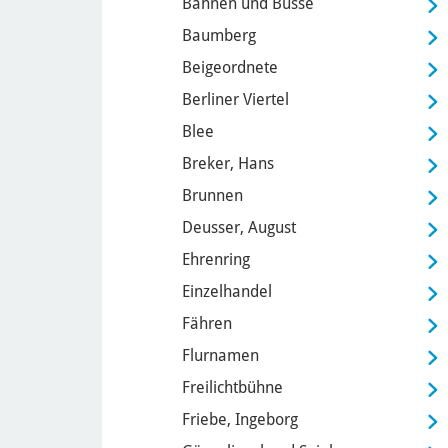
Bahnen und Busse
Baumberg
Beigeordnete
Berliner Viertel
Blee
Breker, Hans
Brunnen
Deusser, August
Ehrenring
Einzelhandel
Fähren
Flurnamen
Freilichtbühne
Friebe, Ingeborg