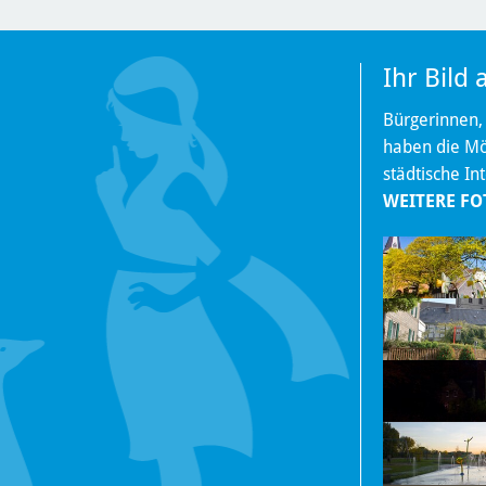
Ihr Bild
Bürgerinnen,
haben die Mög
städtische In
WEITERE FO