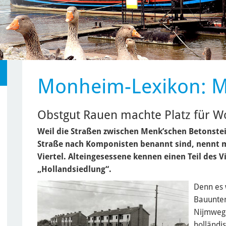
Monheim-Lexikon: Mu
Obstgut Rauen machte Platz für W
Weil die Straßen zwischen Menk’schen Betonst
Straße nach Komponisten benannt sind, nennt 
Viertel. Alteingesessene kennen einen Teil des Vi
„Hollandsiedlung“.
Denn es 
Bauunter
Nijmwege
holländi