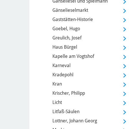
Gänseliesel und Spielmann
Gänselieselmarkt
Gaststätten-Historie
Goebel, Hugo
Greulich, Josef
Haus Bürgel
Kapelle am Vogtshof
Karneval
Kradepohl
Kran
Krischer, Philipp
Licht
Litfaß-Säulen
Lottner, Johann Georg