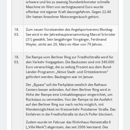
schwere und bis zu zwanzig Stundenkilometer schnelle
Maschine im Wert von sechzigtausend Euro wurde
offenbar mit eigener Kraft davongefahren. Gegen 22.40
Uhr hatten Anwohner Motorengeräusch gehört.
18.
Zum neuen Vorsitzenden des Angelsportvereins Monbag-
03.
See wird in der Jahreshauptversammlung Marcel Schröder
(31) gewählt. Sein langjähriger Vorgänger, Ferdinand
Weyler, stirbt am 20. März im Alter von 79 Jahren.
18.
Die Rampe vom Berliner Ring zur Friedhofstraße wird für
03.
den Verkehr freigegeben. Die Baukosten sind mit 340.000
Euro veranschlagt, die zu siebzig Prozent aus dem Bund-
Länder-Programm „Aktive Stadt- und Ortsteilzentren“
gefördert werden. Baubeginn war im Januar.
Der „Bypass“ soll die Parkplätze westlich des Rathaus-
Centers besser anbinden. Auf dem Berliner Ring wird in
Höhe der Rampe eine Linksabbiegespur eingerichtet, um
Rückstaus zu vermeiden. Von der Rampe ist die Ausfahrt
auf den Berliner Ring nur nach rechts möglich, mit
Wendemöglichkeit im Kreisverkehr Potsdamer Straße. Das
Einfahren in die Friedhofstraße ist durch Poller blockiert.
Zudem wurde im Februar das Wohnhaus Heinestraße 6
(„Villa Menk“) abgerissen, das seit 2006 leerstand. Das