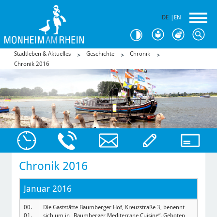
DE
|
EN
Stadtleben & Aktuelles
Geschichte
Chronik
Chronik 2016
Chronik 2016
Januar 2016
00.
Die Gaststätte Baumberger Hof, Kreuzstraße 3, benennt
01.
sich um in „Baumberger Mediterrane Cuisine“. Geboten