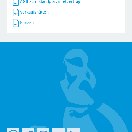
AGB zum Standplatzmietvertrag
Verkaufshütten
Konzept