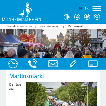
DE
|
EN
Freizeit & Tourismus
Veranstaltungen
Martinsmarkt
Martinsmarkt
Der über
die