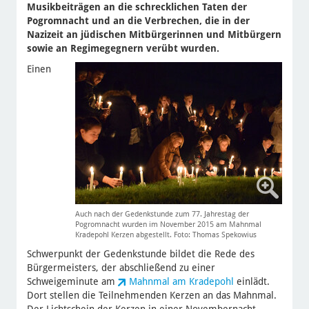
Musikbeiträgen an die schrecklichen Taten der
Pogromnacht und an die Verbrechen, die in der
Nazizeit an jüdischen Mitbürgerinnen und Mitbürgern
sowie an Regimegegnern verübt wurden.
Einen
Auch nach der Gedenkstunde zum 77. Jahrestag der
Pogromnacht wurden im November 2015 am Mahnmal
Kradepohl Kerzen abgestellt. Foto: Thomas Spekowius
Schwerpunkt der Gedenkstunde bildet die Rede des
Bürgermeisters, der abschließend zu einer
Schweigeminute am
Mahnmal am Kradepohl
einlädt.
Dort stellen die Teilnehmenden Kerzen an das Mahnmal.