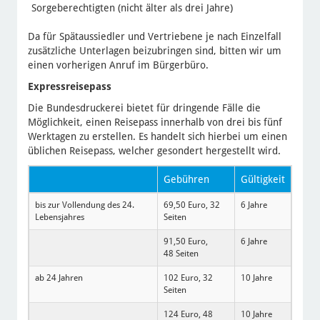
Sorgeberechtigten (nicht älter als drei Jahre)
Da für Spätaussiedler und Vertriebene je nach Einzelfall
zusätzliche Unterlagen beizubringen sind, bitten wir um
einen vorherigen Anruf im Bürgerbüro.
Expressreisepass
Die Bundesdruckerei bietet für dringende Fälle die
Möglichkeit, einen Reisepass innerhalb von drei bis fünf
Werktagen zu erstellen. Es handelt sich hierbei um einen
üblichen Reisepass, welcher gesondert hergestellt wird.
Gebühren
Gültigkeit
bis zur Vollendung des 24.
69,50 Euro, 32
6 Jahre
Lebensjahres
Seiten
91,50 Euro,
6 Jahre
48 Seiten
ab 24 Jahren
102 Euro, 32
10 Jahre
Seiten
124 Euro, 48
10 Jahre