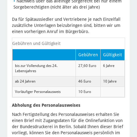
Nachweis über das alleinige Sorgerecht bei nur einem
Sorgeberechtigten (nicht älter als drei Jahre)
Da für Spätaussiedler und Vertriebene je nach Einzelfall
zusätzliche Unterlagen beizubringen sind, bitten wir um
einen vorherigen Anruf im Bürgerbüro.
Gebühren und Gültigkeit
Gebühren
Gültigkeit
bis zur Vollendung des 24.
27,60 Euro
6 Jahre
Lebensjahres
ab 24 Jahren
46 Euro
10 Jahre
Vorläufiger Personalausweis
10 Euro
Abholung des Personalausweises
Nach Fertigstellung des Personalausweises erhalten Sie
einen Brief mit Zugangsdaten für die Onlinefunktion von
der Bundesdruckerei in Berlin. Sobald Ihnen dieser Brief
vorliegt, können Sie den Personalausweis persönlich im