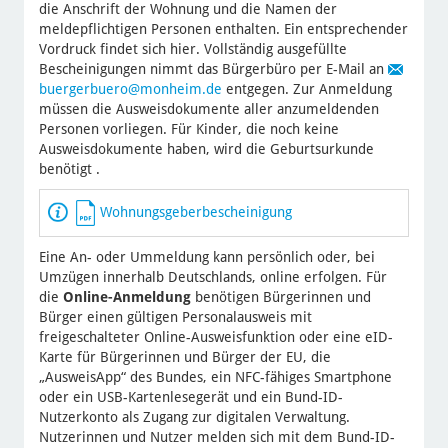
die Anschrift der Wohnung und die Namen der
meldepflichtigen Personen enthalten. Ein entsprechender
Vordruck findet sich hier. Vollständig ausgefüllte
Bescheinigungen nimmt das Bürgerbüro per E-Mail an
buergerbuero
@monheim.de
entgegen. Zur Anmeldung
müssen die Ausweisdokumente aller anzumeldenden
Personen vorliegen. Für Kinder, die noch keine
Ausweisdokumente haben, wird die Geburtsurkunde
benötigt .
Wohnungsgeberbescheinigung
Eine An- oder Ummeldung kann persönlich oder, bei
Umzügen innerhalb Deutschlands, online erfolgen. Für
die
Online-Anmeldung
benötigen Bürgerinnen und
Bürger einen gültigen Personalausweis mit
freigeschalteter Online-Ausweisfunktion oder eine eID-
Karte für Bürgerinnen und Bürger der EU, die
„AusweisApp“ des Bundes, ein NFC-fähiges Smartphone
oder ein USB-Kartenlesegerät und ein Bund-ID-
Nutzerkonto als Zugang zur digitalen Verwaltung.
Nutzerinnen und Nutzer melden sich mit dem Bund-ID-