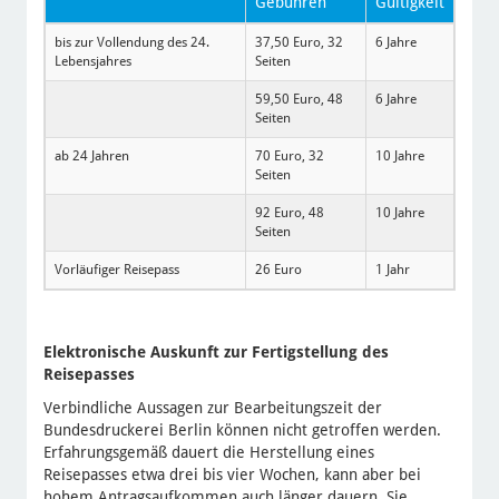
Gebühren
Gültigkeit
bis zur Vollendung des 24.
37,50 Euro, 32
6 Jahre
Lebensjahres
Seiten
59,50 Euro, 48
6 Jahre
Seiten
ab 24 Jahren
70 Euro, 32
10 Jahre
Seiten
92 Euro, 48
10 Jahre
Seiten
Vorläufiger Reisepass
26 Euro
1 Jahr
Elektronische Auskunft zur Fertigstellung des
Reisepasses
Verbindliche Aussagen zur Bearbeitungszeit der
Bundesdruckerei Berlin können nicht getroffen werden.
Erfahrungsgemäß dauert die Herstellung eines
Reisepasses etwa drei bis vier Wochen, kann aber bei
hohem Antragsaufkommen auch länger dauern. Sie