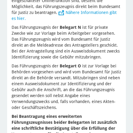
eingeschalteter Onlinefunktion sind, besteht die
Möglichkeit, das Führungszeugnis direkt beim Bundesamt
für Justiz zu beantragen.
Nähere Informationen gibt
es hier.
Das Führungszeugnis der
Belegart N
ist für private
Zwecke wie zur Vorlage beim Arbeitgeber vorgesehen.
Das Führungszeugnis wird vom Bundesamt für Justiz
direkt an die Meldeadresse des Antragstellers geschickt.
Bei der Antragstellung sind ein Ausweisdokument zwecks
Identifizierung sowie die Gebühr mitzubringen.
Das Führungszeugnis der
Belegart O
ist zur Vorlage bei
Behörden vorgesehen und wird vom Bundesamt für Justiz
direkt an die Behörde versandt. Mitzubringen sind neben
einem Ausweisdokument zur Identifizierung und der
Gebühr auch die Anschrift, an die das Führungszeugnis
gesendet werden soll nebst Angabe eines
Verwendungszwecks und, falls vorhanden, eines Akten-
oder Geschäftszeichens.
Bei Beantragung eines erweiterten
Führungszeugnisses beider Belegarten ist zusätzlich
eine schriftliche Bestätigung über die Erfüllung der