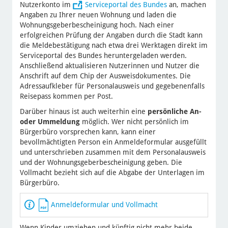
Nutzerkonto im
Serviceportal des Bundes
an, machen
Angaben zu Ihrer neuen Wohnung und laden die
Wohnungsgeberbescheinigung hoch. Nach einer
erfolgreichen Prüfung der Angaben durch die Stadt kann
die Meldebestätigung nach etwa drei Werktagen direkt im
Serviceportal des Bundes heruntergeladen werden.
Anschließend aktualisieren Nutzerinnen und Nutzer die
Anschrift auf dem Chip der Ausweisdokumentes. Die
Adressaufkleber für Personalausweis und gegebenenfalls
Reisepass kommen per Post.
Darüber hinaus ist auch weiterhin eine
persönliche An-
oder Ummeldung
möglich. Wer nicht persönlich im
Bürgerbüro vorsprechen kann, kann einer
bevollmächtigten Person ein Anmeldeformular ausgefüllt
und unterschrieben zusammen mit dem Personalausweis
und der Wohnungsgeberbescheinigung geben. Die
Vollmacht bezieht sich auf die Abgabe der Unterlagen im
Bürgerbüro.
Anmeldeformular und Vollmacht
Wenn Kinder umziehen und künftig nicht mehr beide