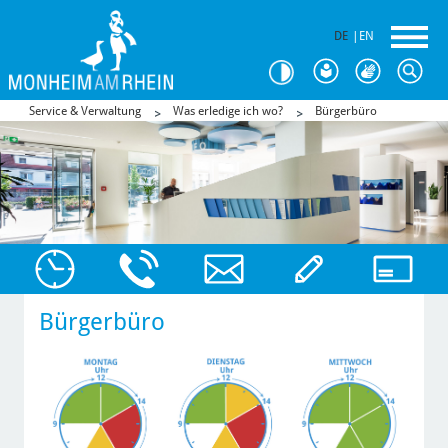
DE
|
EN
Service & Verwaltung
Was erledige ich wo?
Bürgerbüro
Bürgerbüro