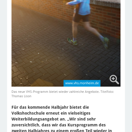
Das neue VHS-Programm bietet wieder zahlreiche Angebote. Titelfoto:
Thomas Lison
Für das kommende Halbjahr bietet die
Volkshochschule erneut ein vielseitiges
Weiterbildungsangebot an. „Wir sind sehr
zuversichtlich, dass wir das Kursprogramm des
zweiten Halbjahres zu einem großen Teil wieder in