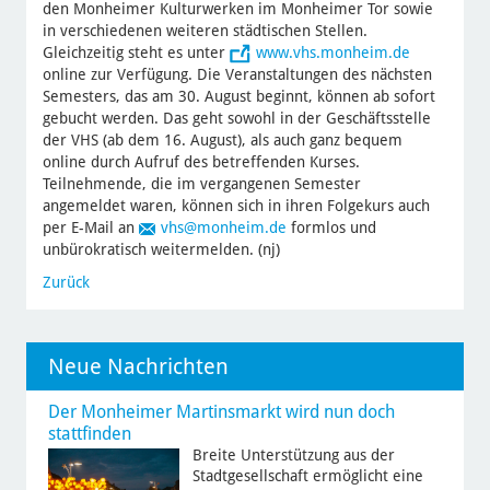
den Monheimer Kulturwerken im Monheimer Tor sowie
in verschiedenen weiteren städtischen Stellen.
Gleichzeitig steht es unter
www.vhs.monheim.de
online zur Verfügung. Die Veranstaltungen des nächsten
Semesters, das am 30. August beginnt, können ab sofort
gebucht werden. Das geht sowohl in der Geschäftsstelle
der VHS (ab dem 16. August), als auch ganz bequem
online durch Aufruf des betreffenden Kurses.
Teilnehmende, die im vergangenen Semester
angemeldet waren, können sich in ihren Folgekurs auch
per E-Mail an
vhs
@monheim.de
formlos und
unbürokratisch weitermelden. (nj)
Zurück
Neue Nachrichten
Der Monheimer Martinsmarkt wird nun doch
stattfinden
Breite Unterstützung aus der
Stadtgesellschaft ermöglicht eine