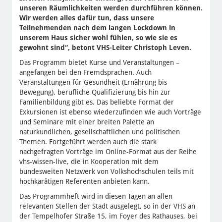
unseren Räumlichkeiten werden durchführen können.
Wir werden alles dafür tun, dass unsere
Teilnehmenden nach dem langen Lockdown in
unserem Haus sicher wohl fühlen, so wie sie es
gewohnt sind“, betont VHS-Leiter Christoph Leven.
Das Programm bietet Kurse und Veranstaltungen –
angefangen bei den Fremdsprachen. Auch
Veranstaltungen für Gesundheit (Ernährung bis
Bewegung), berufliche Qualifizierung bis hin zur
Familienbildung gibt es. Das beliebte Format der
Exkursionen ist ebenso wiederzufinden wie auch Vorträge
und Seminare mit einer breiten Palette an
naturkundlichen, gesellschaftlichen und politischen
Themen. Fortgeführt werden auch die stark
nachgefragten Vorträge im Online-Format aus der Reihe
vhs-wissen-live, die in Kooperation mit dem
bundesweiten Netzwerk von Volkshochschulen teils mit
hochkarätigen Referenten anbieten kann.
Das Programmheft wird in diesen Tagen an allen
relevanten Stellen der Stadt ausgelegt, so in der VHS an
der Tempelhofer Straße 15, im Foyer des Rathauses, bei