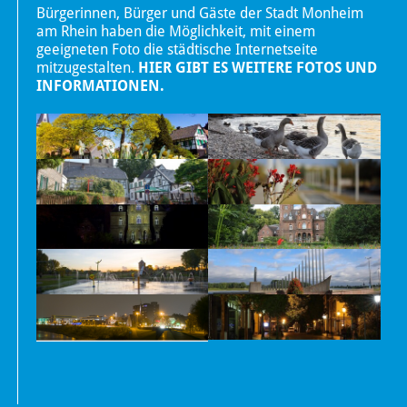
Bürgerinnen, Bürger und Gäste der Stadt Monheim
am Rhein haben die Möglichkeit, mit einem
geeigneten Foto die städtische Internetseite
mitzugestalten.
HIER GIBT ES WEITERE FOTOS UND
INFORMATIONEN.