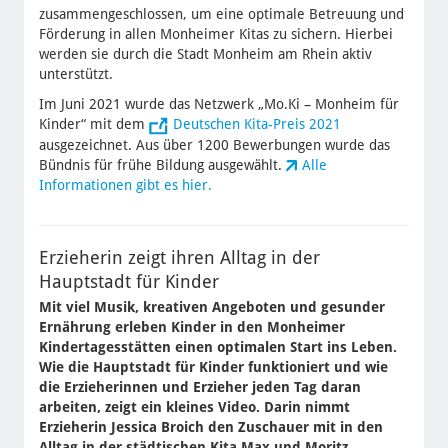
zusammengeschlossen, um eine optimale Betreuung und
Förderung in allen Monheimer Kitas zu sichern. Hierbei
werden sie durch die Stadt Monheim am Rhein aktiv
unterstützt.
Im Juni 2021 wurde das Netzwerk „Mo.Ki – Monheim für
Kinder“ mit dem
Deutschen Kita-Preis 2021
ausgezeichnet. Aus über 1200 Bewerbungen wurde das
Bündnis für frühe Bildung ausgewählt.
Alle
Informationen gibt es hier.
Erzieherin zeigt ihren Alltag in der
Hauptstadt für Kinder
Mit viel Musik, kreativen Angeboten und gesunder
Ernährung erleben Kinder in den Monheimer
Kindertagesstätten einen optimalen Start ins Leben.
Wie die Hauptstadt für Kinder funktioniert und wie
die Erzieherinnen und Erzieher jeden Tag daran
arbeiten, zeigt ein kleines Video. Darin nimmt
Erzieherin Jessica Broich den Zuschauer mit in den
Alltag in der städtischen Kita Max und Moritz.