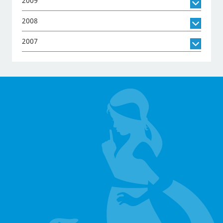
2009
2008
2007