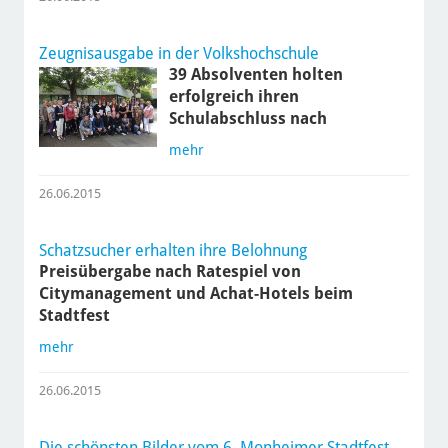
Zeugnisausgabe in der Volkshochschule
39 Absolventen holten
erfolgreich ihren
Schulabschluss nach
mehr
26.06.2015
Schatzsucher erhalten ihre Belohnung
Preisübergabe nach Ratespiel von
Citymanagement und Achat-Hotels beim
Stadtfest
mehr
26.06.2015
Die schönsten Bilder vom 6. Monheimer Stadtfest