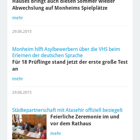
Hauses bringt auch diesen Sommer wieder
Abwechslung auf Monheims Spielplätze
mehr
29.06.2015
Monheim hilft Asylbewerbern über die VHS beim
Erlernen der deutschen Sprache
Für 18 Prüflinge stand jetzt der erste große Test
an
mehr
29.06.2015
Städtepartnerschaft mit Atasehir offiziell besiegelt
Feierliche Zeremonie im und
vor dem Rathaus
mehr