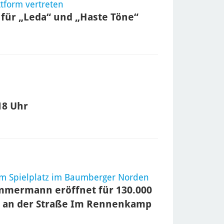
tform vertreten
 für „Leda“ und „Haste Töne“
18 Uhr
em Spielplatz im Baumberger Norden
mmermann eröffnet für 130.000
he an der Straße Im Rennenkamp