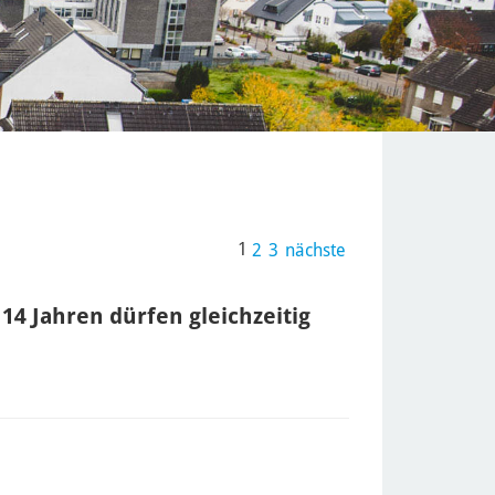
1
2
3
nächste
14 Jahren dürfen gleichzeitig