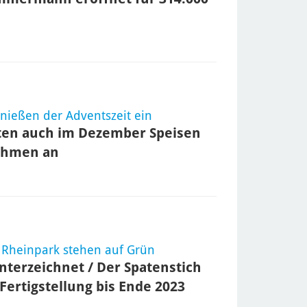
e
enießen der Adventszeit ein
ten auch im Dezember Speisen
ehmen an
 Rheinpark stehen auf Grün
nterzeichnet / Der Spatenstich
 Fertigstellung bis Ende 2023