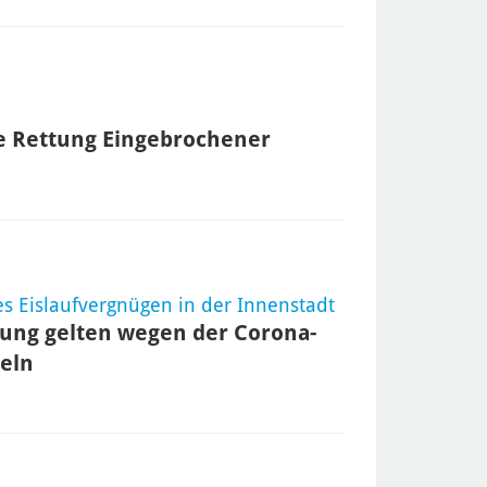
ie Rettung Eingebrochener
s Eislaufvergnügen in der Innenstadt
zung gelten wegen der Corona-
eln