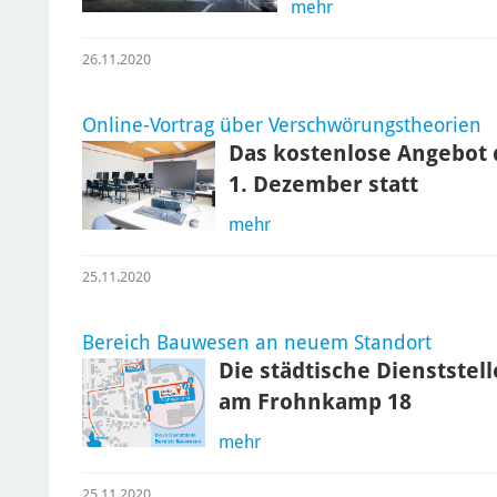
mehr
26.11.2020
Online-Vortrag über Verschwörungstheorien
Das kostenlose Angebot 
1. Dezember statt
mehr
25.11.2020
Bereich Bauwesen an neuem Standort
Die städtische Dienststell
am Frohnkamp 18
mehr
25.11.2020