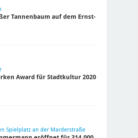
h
oßer Tannenbaum auf dem Ernst-
e
rken Award für Stadtkultur 2020
n Spielplatz an der Marderstraße
mmermann eröffnet für 314.000