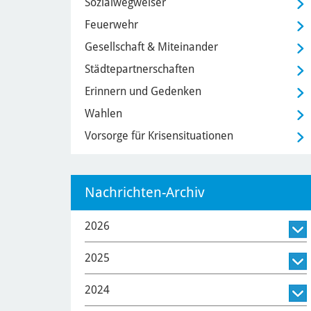
Sozialwegweiser
Feuerwehr
Gesellschaft & Miteinander
Städtepartnerschaften
Erinnern und Gedenken
Wahlen
Vorsorge für Krisensituationen
Nachrichten-Archiv
2026
2025
2024