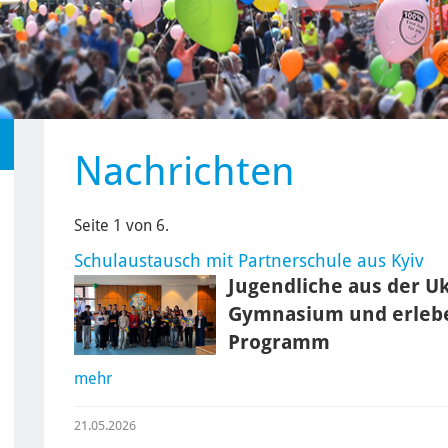
Nachrichten
Seite 1 von 6.
Schulaustausch mit Partnerschule aus Kyiv
Jugendliche aus der U
Gymnasium und erlebe
Programm
mehr
21.05.2026