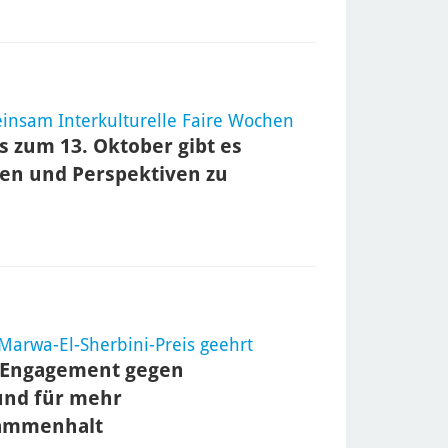
einsam Interkulturelle Faire Wochen
s zum 13. Oktober gibt es
en und Perspektiven zu
arwa-El-Sherbini-Preis geehrt
 Engagement gegen
und für mehr
sammenhalt