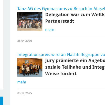
Tanz-AG des Gymnasiums zu Besuch in Ataşe
Delegation war zum Weltki
Partnerstadt
mehr
28.04.2026
Integrationspreis wird an Nachhilfegruppe v
Jury prämierte ein Angebo
soziale Teilhabe und Int
Weise fördert
mehr
03.12.2025