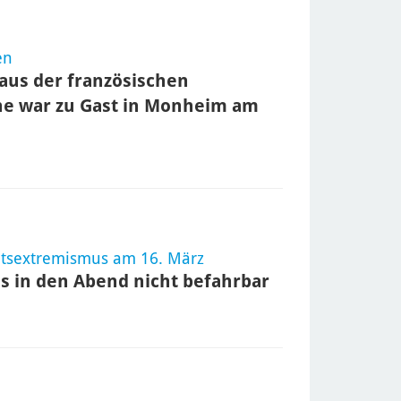
en
aus der französischen
ine war zu Gast in Monheim am
tsextremismus am 16. März
is in den Abend nicht befahrbar