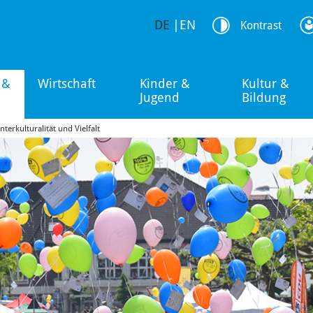
DE
|
EN
Kontrast
 &
Wirtschaft
Kinder &
Kultur &
Jugend
Bildung
Interkulturalität und Vielfalt