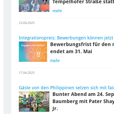
Tempelhofer Straße stat
mehr
23.04.2025
Integrationspreis: Bewerbungen können jetzt
Bewerbungsfrist für den m
endet am 31. Mai
mehr
17.04.2025
Gäste von den Philippinen setzen sich mit fa
Bunter Abend am 24. Se
Baumberg mit Pater Shay
Jr.