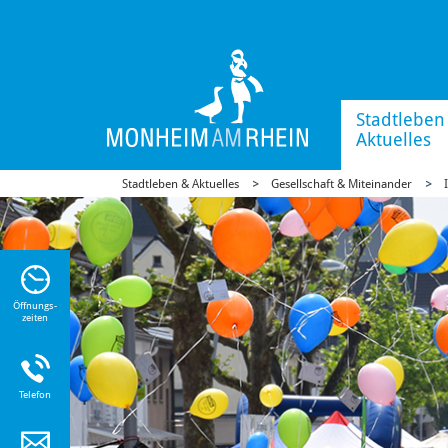
Stadtleben
Aktuelles
Stadtleben & Aktuelles
Gesellschaft & Miteinander
n Sie
n zu
Öffnungs-
zeiten
Telefon