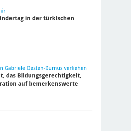
hir
ndertag in der türkischen
on Gabriele Oesten-Burnus verliehen
t, das Bildungsgerechtigkeit,
egration auf bemerkenswerte