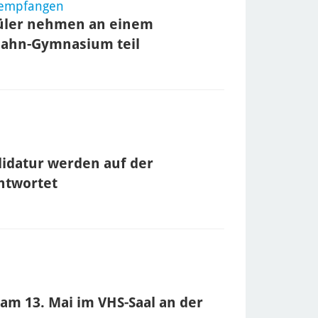
r empfangen
hüler nehmen an einem
Hahn-Gymnasium teil
idatur werden auf der
ntwortet
 am 13. Mai im VHS-Saal an der