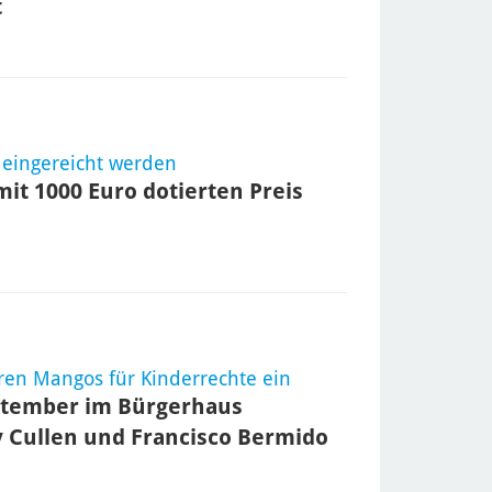
t
 eingereicht werden
it 1000 Euro dotierten Preis
iren Mangos für Kinderrechte ein
ptember im Bürgerhaus
 Cullen und Francisco Bermido