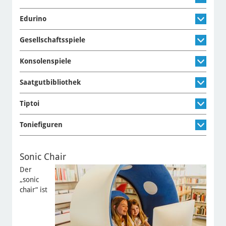
Edurino
Gesellschaftsspiele
Konsolenspiele
Saatgutbibliothek
Tiptoi
Toniefiguren
Sonic Chair
Der
„sonic
chair“ ist