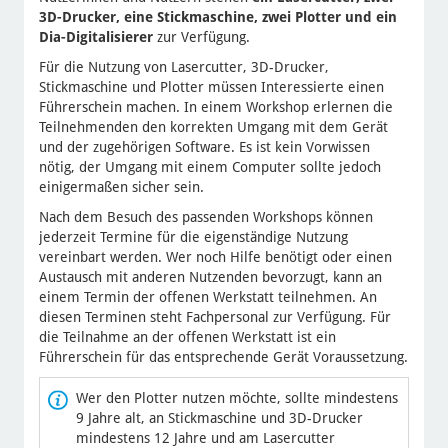
3D-Drucker, eine Stickmaschine, zwei Plotter und ein
Dia-Digitalisierer
zur Verfügung.
Für die Nutzung von Lasercutter, 3D-Drucker,
Stickmaschine und Plotter müssen Interessierte einen
Führerschein machen. In einem Workshop erlernen die
Teilnehmenden den korrekten Umgang mit dem Gerät
und der zugehörigen Software. Es ist kein Vorwissen
nötig, der Umgang mit einem Computer sollte jedoch
einigermaßen sicher sein.
Nach dem Besuch des passenden Workshops können
jederzeit Termine für die eigenständige Nutzung
vereinbart werden. Wer noch Hilfe benötigt oder einen
Austausch mit anderen Nutzenden bevorzugt, kann an
einem Termin der offenen Werkstatt teilnehmen. An
diesen Terminen steht Fachpersonal zur Verfügung. Für
die Teilnahme an der offenen Werkstatt ist ein
Führerschein für das entsprechende Gerät Voraussetzung.
Wer den Plotter nutzen möchte, sollte mindestens
9 Jahre alt, an Stickmaschine und 3D-Drucker
mindestens 12 Jahre und am Lasercutter