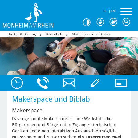
DE
|
EN
Kultur & Bildung
Bibliothek
Makerspace und Biblab
Makerspace und Biblab
Makerspace
Das sogenannte Makerspace ist eine Werkstatt, die
Bürgerinnen und Bürgern den Zugang zu technischen
Geräten und einen interaktiven Austausch ermöglicht.
Nutzerinnen und Nutzern stehen
ein Lasercutter, zwei