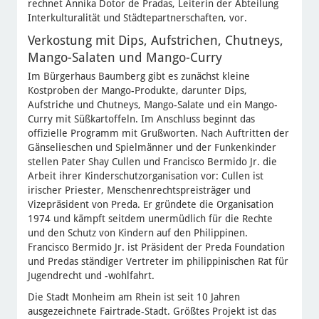
rechnet Annika Dotor de Pradas, Leiterin der Abteilung
Interkulturalität und Städtepartnerschaften, vor.
Verkostung mit Dips, Aufstrichen, Chutneys,
Mango-Salaten und Mango-Curry
Im Bürgerhaus Baumberg gibt es zunächst kleine
Kostproben der Mango-Produkte, darunter Dips,
Aufstriche und Chutneys, Mango-Salate und ein Mango-
Curry mit Süßkartoffeln. Im Anschluss beginnt das
offizielle Programm mit Grußworten. Nach Auftritten der
Gänselieschen und Spielmänner und der Funkenkinder
stellen Pater Shay Cullen und Francisco Bermido Jr. die
Arbeit ihrer Kinderschutzorganisation vor: Cullen ist
irischer Priester, Menschenrechtspreisträger und
Vizepräsident von Preda. Er gründete die Organisation
1974 und kämpft seitdem unermüdlich für die Rechte
und den Schutz von Kindern auf den Philippinen.
Francisco Bermido Jr. ist Präsident der Preda Foundation
und Predas ständiger Vertreter im philippinischen Rat für
Jugendrecht und -wohlfahrt.
Die Stadt Monheim am Rhein ist seit 10 Jahren
ausgezeichnete Fairtrade-Stadt. Größtes Projekt ist das