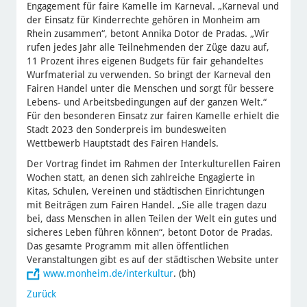
Engagement für faire Kamelle im Karneval. „Karneval und
der Einsatz für Kinderrechte gehören in Monheim am
Rhein zusammen“, betont Annika Dotor de Pradas. „Wir
rufen jedes Jahr alle Teilnehmenden der Züge dazu auf,
11 Prozent ihres eigenen Budgets für fair gehandeltes
Wurfmaterial zu verwenden. So bringt der Karneval den
Fairen Handel unter die Menschen und sorgt für bessere
Lebens- und Arbeitsbedingungen auf der ganzen Welt.“
Für den besonderen Einsatz zur fairen Kamelle erhielt die
Stadt 2023 den Sonderpreis im bundesweiten
Wettbewerb Hauptstadt des Fairen Handels.
Der Vortrag findet im Rahmen der Interkulturellen Fairen
Wochen statt, an denen sich zahlreiche Engagierte in
Kitas, Schulen, Vereinen und städtischen Einrichtungen
mit Beiträgen zum Fairen Handel. „Sie alle tragen dazu
bei, dass Menschen in allen Teilen der Welt ein gutes und
sicheres Leben führen können“, betont Dotor de Pradas.
Das gesamte Programm mit allen öffentlichen
Veranstaltungen gibt es auf der städtischen Website unter
www.monheim.de/interkultur
. (bh)
Zurück