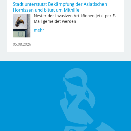
Stadt unterstützt Bekämpfung der Asiatischen
Hornissen und bittet um Mithilfe
Nester der invasiven Art können jetzt per E-
Mail gemeldet werden
mehr
05.08.2026