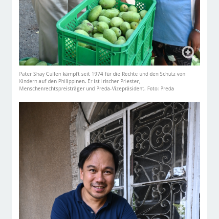
Pater Shay Cullen kämpft seit 1974 für die Rechte und den Schutz von
Kindern auf den Philippinen. Er ist irischer Priester,
Menschenrechtspreisträger und Preda-Vizepräsident. Foto: Preda