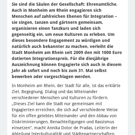
Sie sind die Säulen der Gesellschaft: Ehrenamtliche.
Auch in Monheim am Rhein engagieren sich
Menschen auf zahlreichen Ebenen für Integration –
sie singen, tanzen und gärtnern gemeinsam,
organisieren einen Tanzkurs und laden sich
gegenseitig ein, um neue Kulturen zu erleben. Um
dieses besondere Engagement zu würdigen und
natürlich auch bekannter zu machen, verleiht die
Stadt Monheim am Rhein seit 2009 den mit 1000 Euro
dotierten Integrationspreis. Für die diesjährige
Auszeichnung können Engagierte sich auch in diesem
Jahr ab sofort und noch bis zum 31. Mai selbst
bewerben oder vorgeschlagen werden.
In Monheim am Rhein, der Stadt für alle, ist das erklärte
Ziel, Begegnung, Dialog und das Miteinander
verschiedener Menschen und Kulturen zu fördern.
„Dieses Ziel kann die Stadt nur gemeinsam mit
Engagierten erreichen, die sich auf verschiedene Weise
für ein offen gelebtes Miteinander und den Abbau von
Diskriminierungen, Benachteiligungen und Rassismus
einsetzen“, macht Annika Dotor de Pradas, Leiterin der
Abteilung Interkulturalität und Städtepartnerschaften,