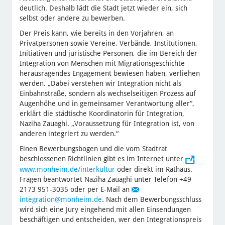
deutlich. Deshalb lädt die Stadt jetzt wieder ein, sich
selbst oder andere zu bewerben.
Der Preis kann, wie bereits in den Vorjahren, an
Privatpersonen sowie Vereine, Verbände, Institutionen,
Initiativen und juristische Personen, die im Bereich der
Integration von Menschen mit Migrationsgeschichte
herausragendes Engagement bewiesen haben, verliehen
werden. „Dabei verstehen wir Integration nicht als
Einbahnstraße, sondern als wechselseitigen Prozess auf
Augenhöhe und in gemeinsamer Verantwortung aller“,
erklärt die städtische Koordinatorin für Integration,
Naziha Zauaghi. „Voraussetzung für Integration ist, von
anderen integriert zu werden.“
Einen Bewerbungsbogen und die vom Stadtrat
beschlossenen Richtlinien gibt es im Internet unter
www.monheim.de/interkultur
oder direkt im Rathaus.
Fragen beantwortet Naziha Zauaghi unter Telefon +49
2173 951-3035 oder per E-Mail an
integration
@monheim.de
. Nach dem Bewerbungsschluss
wird sich eine Jury eingehend mit allen Einsendungen
beschäftigen und entscheiden, wer den Integrationspreis