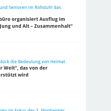
und Senioren im Rollstuhl das
büro organisiert Ausflug im
Jung und Alt – Zusammenhalt“
hstück die Bedeutung von Heimat
r Welt“, das von der
rstützt wird
tehen im Fokus des 3. Monheimer