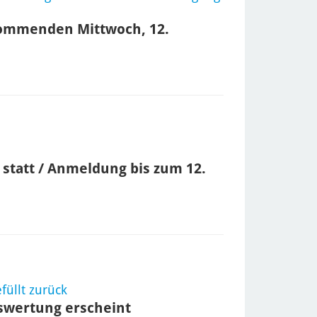
ommenden Mittwoch, 12.
 statt / Anmeldung bis zum 12.
üllt zurück
uswertung erscheint