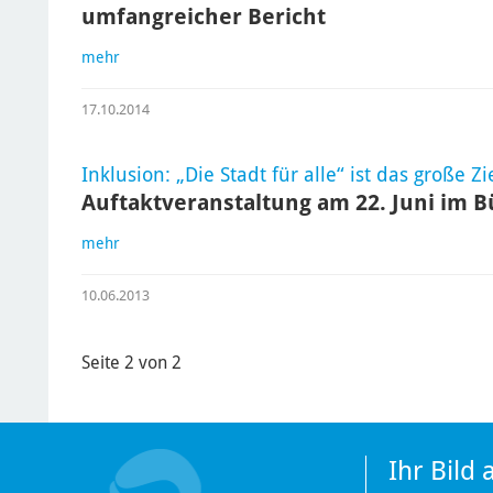
umfangreicher Bericht
mehr
17.10.2014
Inklusion: „Die Stadt für alle“ ist das große Zi
Auftaktveranstaltung am 22. Juni im
mehr
10.06.2013
Seite 2 von 2
Ihr Bild