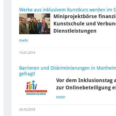
Werke aus inklusivem Kunstkurs werden im So
Miniprojektbörse finanz
Kunstschule und Verbund
Dienstleistungen
mehr
15.01.2019
Barrieren und Diskriminierungen in Monheim
gefragt!
Vor dem Inklusionstag 
zur Onlinebeteiligung e
mehr
24.10.2018