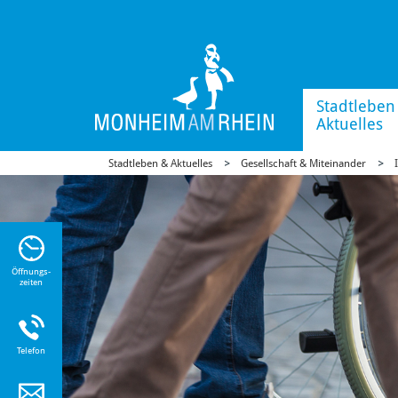
Stadtleben
Aktuelles
Stadtleben & Aktuelles
Gesellschaft & Miteinander
n Sie
n zu
Öffnungs-
zeiten
Telefon