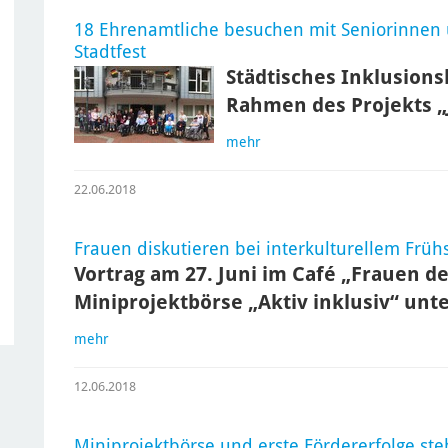
18 Ehrenamtliche besuchen mit Seniorinnen 
Stadtfest
Städtisches Inklusions
Rahmen des Projekts „
mehr
22.06.2018
Frauen diskutieren bei interkulturellem Frü
Vortrag am 27. Juni im Café „Frauen de
Miniprojektbörse „Aktiv inklusiv“ unte
mehr
12.06.2018
Miniprojektbörse und erste Fördererfolge s