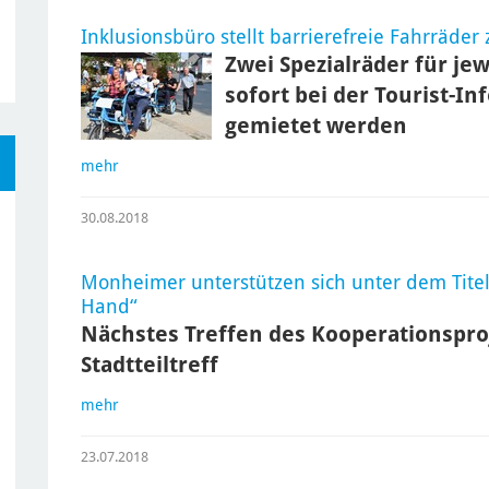
Inklusionsbüro stellt barrierefreie Fahrräder
Zwei Spezialräder für je
sofort bei der Tourist-I
gemietet werden
mehr
30.08.2018
Monheimer unterstützen sich unter dem Titel
Hand“
Nächstes Treffen des Kooperationspro
Stadtteiltreff
mehr
23.07.2018