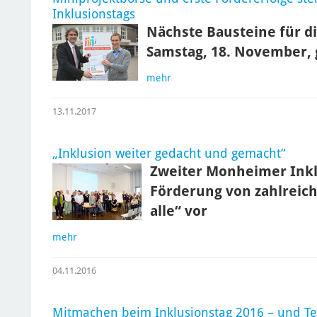
Inklusionstags
Nächste Bausteine für di
Samstag, 18. November,
mehr
13.11.2017
„Inklusion weiter gedacht und gemacht“
Zweiter Monheimer Inklu
Förderung von zahlreich
alle“ vor
mehr
04.11.2016
Mitmachen beim Inklusionstag 2016 – und T