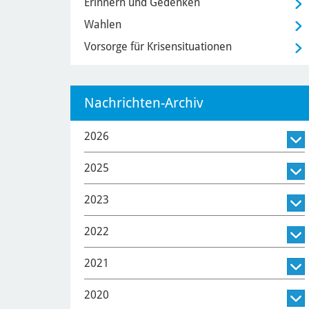
Erinnern und Gedenken
Wahlen
Vorsorge für Krisensituationen
Nachrichten-Archiv
2026
2025
2023
2022
2021
2020