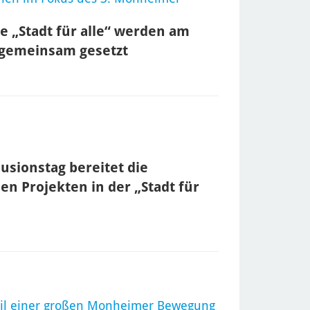
e „Stadt für alle“ werden am
 gemeinsam gesetzt
sionstag bereitet die
en Projekten in der „Stadt für
eil einer großen Monheimer Bewegung