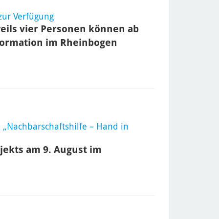
 zur Verfügung
weils vier Personen können ab
nformation im Rheinbogen
 „Nachbarschaftshilfe – Hand in
jekts am 9. August im