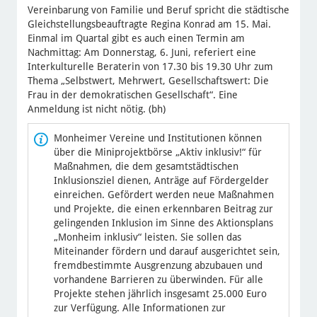
Vereinbarung von Familie und Beruf spricht die städtische
Gleichstellungsbeauftragte Regina Konrad am 15. Mai.
Einmal im Quartal gibt es auch einen Termin am
Nachmittag: Am Donnerstag, 6. Juni, referiert eine
Interkulturelle Beraterin von 17.30 bis 19.30 Uhr zum
Thema „Selbstwert, Mehrwert, Gesellschaftswert: Die
Frau in der demokratischen Gesellschaft“. Eine
Anmeldung ist nicht nötig. (bh)
Monheimer Vereine und Institutionen können
über die Miniprojektbörse „Aktiv inklusiv!“ für
Maßnahmen, die dem gesamtstädtischen
Inklusionsziel dienen, Anträge auf Fördergelder
einreichen. Gefördert werden neue Maßnahmen
und Projekte, die einen erkennbaren Beitrag zur
gelingenden Inklusion im Sinne des Aktionsplans
„Monheim inklusiv“ leisten. Sie sollen das
Miteinander fördern und darauf ausgerichtet sein,
fremdbestimmte Ausgrenzung abzubauen und
vorhandene Barrieren zu überwinden. Für alle
Projekte stehen jährlich insgesamt 25.000 Euro
zur Verfügung. Alle Informationen zur