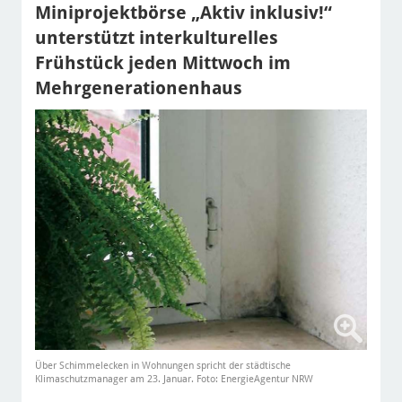
Miniprojektbörse „Aktiv inklusiv!“
unterstützt interkulturelles
Frühstück jeden Mittwoch im
Mehrgenerationenhaus
Über Schimmelecken in Wohnungen spricht der städtische
Klimaschutzmanager am 23. Januar. Foto: EnergieAgentur NRW