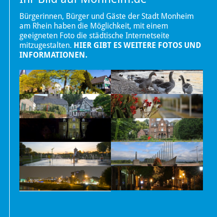
Bürgerinnen, Bürger und Gäste der Stadt Monheim
am Rhein haben die Möglichkeit, mit einem
geeigneten Foto die städtische Internetseite
mitzugestalten.
HIER GIBT ES WEITERE FOTOS UND
INFORMATIONEN.