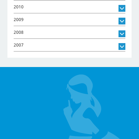
2010
2009
2008
2007