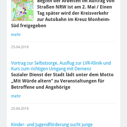
Beginn der Arbeiten im Auftrag von
Straßen NRW ist am 2. Mai / Einen
Tag später wird der Kreisverkehr
zur Autobahn im Kreuz Monheim-
Süd freigegeben
mehr
25.04.2018
Vortrag zur Selbstsorge, Ausflug zur LVR-Klinik und
Kurs zum richtigen Umgang mit Demenz
Sozialer Dienst der Stadt lädt unter dem Motto
„Mit Würde altern“ zu Veranstaltungen für
Betroffene und Angehörige
mehr
25.04.2018
Kinder- und Jugendförderung sucht junge