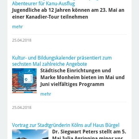
Abenteurer für Kanu-Ausflug
Jugendliche ab 12 Jahren können am 23. Mai an
einer Kanadier-Tour teilnehmen
mehr
25.04.2018
Kultur- und Bildungskalender präsentiert zum
sechsten Mal zahlreiche Angebote
Städtische Einrichtungen und
Marke Monheim bieten im Mai und
Juni vielfältiges Programm
mehr
25.04.2018
Vortrag zur Stadtgründerin Kölns auf Haus Bürgel
Dr. Siegwart Peters stellt am 5.
Mai Iulia Agrippina minor vor