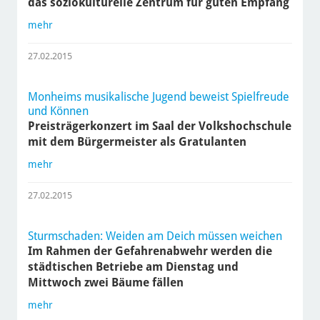
das soziokulturelle Zentrum für guten Empfang
mehr
27.02.2015
Monheims musikalische Jugend beweist Spielfreude
und Können
Preisträgerkonzert im Saal der Volkshochschule
mit dem Bürgermeister als Gratulanten
mehr
27.02.2015
Sturmschaden: Weiden am Deich müssen weichen
Im Rahmen der Gefahrenabwehr werden die
städtischen Betriebe am Dienstag und
Mittwoch zwei Bäume fällen
mehr