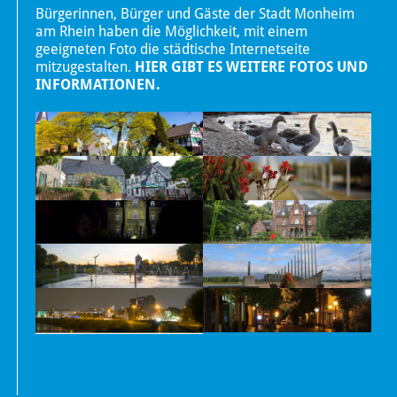
Bürgerinnen, Bürger und Gäste der Stadt Monheim
am Rhein haben die Möglichkeit, mit einem
geeigneten Foto die städtische Internetseite
mitzugestalten.
HIER GIBT ES WEITERE FOTOS UND
INFORMATIONEN.