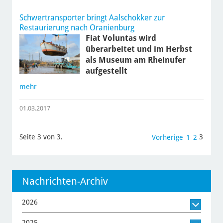
Schwertransporter bringt Aalschokker zur
Restaurierung nach Oranienburg
Fiat Voluntas wird
überarbeitet und im Herbst
als Museum am Rheinufer
aufgestellt
mehr
01.03.2017
Seite 3 von 3.
3
Vorherige
1
2
Nachrichten-Archiv
2026
2025