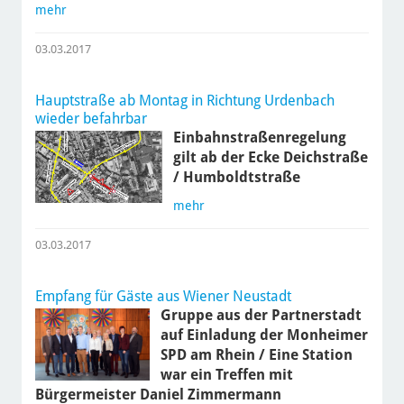
mehr
03.03.2017
Hauptstraße ab Montag in Richtung Urdenbach
wieder befahrbar
Einbahnstraßenregelung
gilt ab der Ecke Deichstraße
/ Humboldtstraße
mehr
03.03.2017
Empfang für Gäste aus Wiener Neustadt
Gruppe aus der Partnerstadt
auf Einladung der Monheimer
SPD am Rhein / Eine Station
war ein Treffen mit
Bürgermeister Daniel Zimmermann