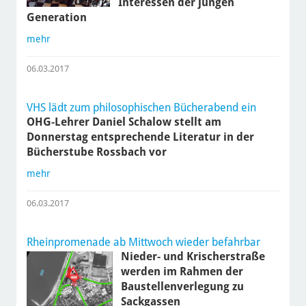
Interessen der jungen
Generation
mehr
06.03.2017
VHS lädt zum philosophischen Bücherabend ein
OHG-Lehrer Daniel Schalow stellt am
Donnerstag entsprechende Literatur in der
Bücherstube Rossbach vor
mehr
06.03.2017
Rheinpromenade ab Mittwoch wieder befahrbar
Nieder- und Krischerstraße
werden im Rahmen der
Baustellenverlegung zu
Sackgassen