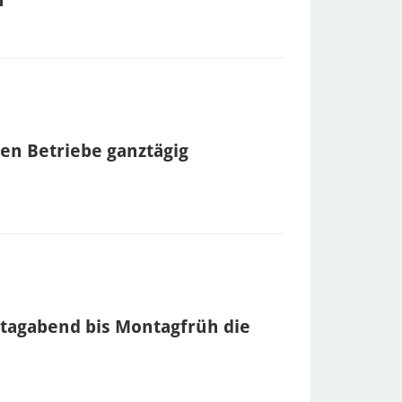
en Betriebe ganztägig
itagabend bis Montagfrüh die