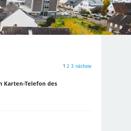
1
2
3
nächste
 Karten-Telefon des