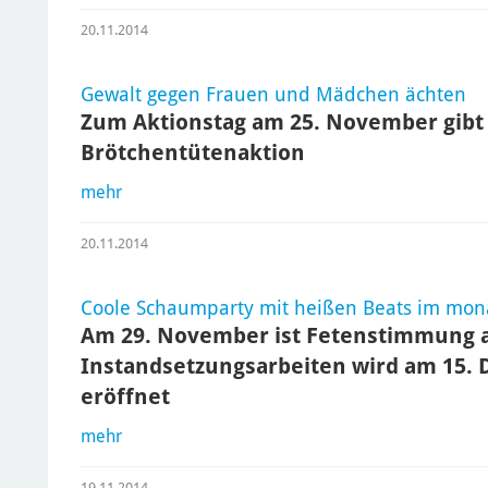
20.11.2014
Gewalt gegen Frauen und Mädchen ächten
Zum Aktionstag am 25. November gibt 
Brötchentütenaktion
mehr
20.11.2014
Coole Schaumparty mit heißen Beats im mo
Am 29. November ist Fetenstimmung a
Instandsetzungsarbeiten wird am 15.
eröffnet
mehr
19.11.2014