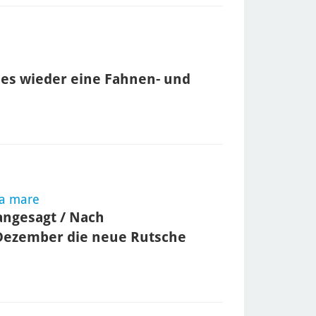
es wieder eine Fahnen- und
na mare
ngesagt / Nach
 Dezember die neue Rutsche