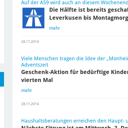
Auf der A59 wird auch an diesem Wochenend
Die Hälfte ist bereits gescha
Leverkusen bis Montagmorg
mehr
28.11.2014
Viele Menschen tragen die Idee der „Monhei
Adventszeit
Geschenk-Aktion für bedürftige Kinder
vierten Mal
mehr
28.11.2014
Haushaltsberatungen erreichen den Haupt- 
Nächste Sitzung ist am Mittwoch, 3. 