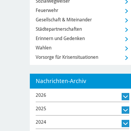
Sozialwegweiser
Feuerwehr
Gesellschaft & Miteinander
Städtepartnerschaften
Erinnern und Gedenken
Wahlen
Vorsorge für Krisensituationen
Nachrichten-Archiv
2026
2025
2024