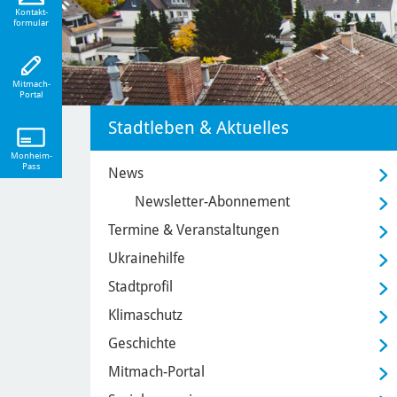
eiten!
Kontakt-
formular
Mitmach-
Portal
Stadtleben & Aktuelles
Monheim-
Pass
News
Newsletter-Abonnement
Termine & Veranstaltungen
Ukrainehilfe
Stadtprofil
Klimaschutz
Geschichte
Mitmach-Portal