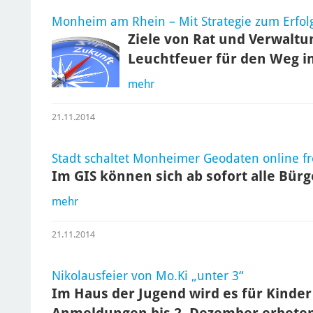
Monheim am Rhein – Mit Strategie zum Erfol
Ziele von Rat und Verwaltu
Leuchtfeuer für den Weg in
mehr
21.11.2014
Stadt schaltet Monheimer Geodaten online fr
Im GIS können sich ab sofort alle Bü
mehr
21.11.2014
Nikolausfeier von Mo.Ki „unter 3“
Im Haus der Jugend wird es für Kinder
Anmeldungen bis 2. Dezember erbete