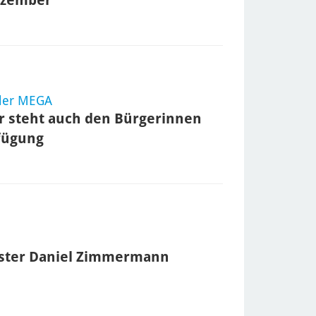
 der MEGA
er steht auch den Bürgerinnen
fügung
ster Daniel Zimmermann