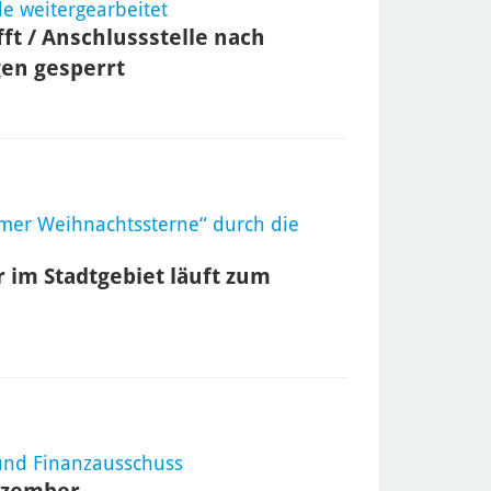
e weitergearbeitet
fft / Anschlussstelle nach
en gesperrt
mer Weihnachtssterne“ durch die
 im Stadtgebiet läuft zum
und Finanzausschuss
Dezember