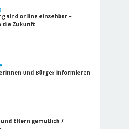
g
ng sind online einsehbar –
 die Zukunft
ei
rgerinnen und Bürger informieren
 und Eltern gemütlich /
n