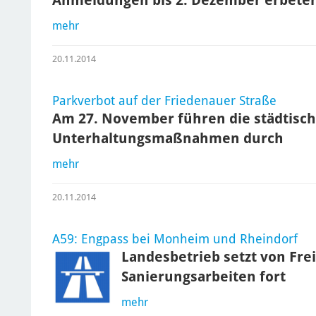
mehr
20.11.2014
Parkverbot auf der Friedenauer Straße
Am 27. November führen die städtisch
Unterhaltungsmaßnahmen durch
mehr
20.11.2014
A59: Engpass bei Monheim und Rheindorf
Landesbetrieb setzt von Fre
Sanierungsarbeiten fort
mehr