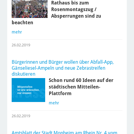
Rathaus bis zum
Rosenmontagszug /
Absperrungen sind zu
beachten
mehr
26.02.2019
Bürgerinnen und Bürger wollen über Abfall-App,
Gänseliesel-Ampeln und neue Zebrastreifen
diskutieren
Schon rund 60 Ideen auf der
städtischen Mitteilen-
Plattform
mehr
26.02.2019
Amtsblatt der Stadt Monheim am Rhein Nr. 4 vom