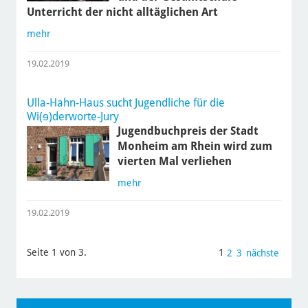
Unterricht der nicht alltäglichen Art
mehr
19.02.2019
Ulla-Hahn-Haus sucht Jugendliche für die
Wi(ɘ)derworte-Jury
Jugendbuchpreis der Stadt
Monheim am Rhein wird zum
vierten Mal verliehen
mehr
19.02.2019
Seite 1 von 3.
1
2
3
nächste