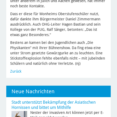
unter anderem in Jülich und Aachen gewesen, hat immer
noch beste Kontakte.
Dass er diese für Monheims Oberstufenschüler nutzt,
dafür dankte ihm Bürgermeister Daniel Zimmermann
ausdrücklich. Auch OHG-Leiter Hagen Bastian und sein
Kollege von der PUG, Ralf Sänger, betonten: „Das ist
etwas ganz Besonderes.“
Bestens an kamen bei den Jugendlichen auch „Die
Physikanten“ mit ihrer Bühnenshow. Da fing etwa eine
unter Strom gesetzte Gewürzgurke an zu leuchten. Eine
Stickstoffexplosion fehlte ebenfalls nicht – mit jubelnden
Schülern und natürlich ohne Verletzte. (nj)
Zurück
Neue Nachrichten
Stadt unterstützt Bekämpfung der Asiatischen
Hornissen und bittet um Mithilfe
Nester der invasiven Art können jetzt per E-