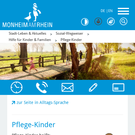
DE
|
EN
Stadt-Leben & Aktuelles
Sozial-Wegweiser
Hilfe für Kinder & Familien
Pflege-Kinder
zur Seite in Alltags-Sprache
Pflege-Kinder