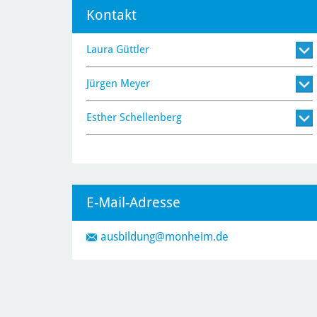
Kontakt
Laura Güttler
Jürgen Meyer
Esther Schellenberg
E-Mail-Adresse
ausbildung
@monheim.de