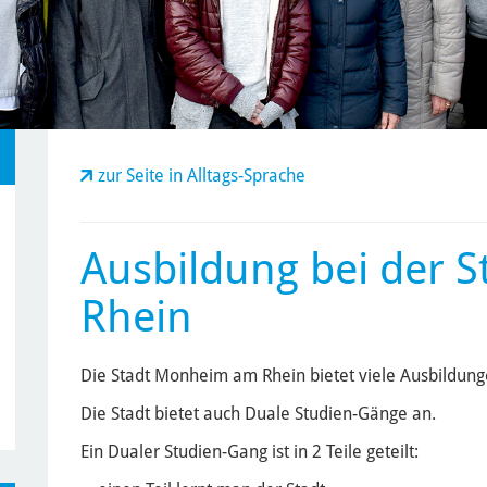
zur Seite in Alltags-Sprache
Ausbildung bei der 
Rhein
Die Stadt Monheim am Rhein bietet viele Ausbildung
Die Stadt bietet auch Duale Studien-Gänge an.
Ein Dualer Studien-Gang ist in 2 Teile geteilt: