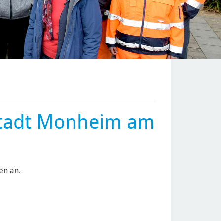
Stadt Monheim am
en an.