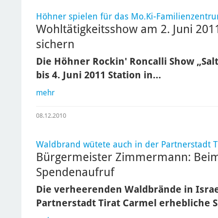
Höhner spielen für das Mo.Ki-Familienzentr
Wohltätigkeitsshow am 2. Juni 2011 
sichern
Die Höhner Rockin' Roncalli Show „Sal
bis 4. Juni 2011 Station in…
mehr
08.12.2010
Waldbrand wütete auch in der Partnerstadt T
Bürgermeister Zimmermann: Beim
Spendenaufruf
Die verheerenden Waldbrände in Isra
Partnerstadt Tirat Carmel erhebliche