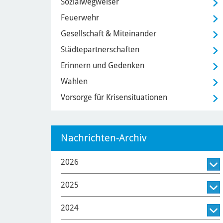
Sozialwegweiser
Feuerwehr
Gesellschaft & Miteinander
Städtepartnerschaften
Erinnern und Gedenken
Wahlen
Vorsorge für Krisensituationen
Nachrichten-Archiv
2026
2025
2024