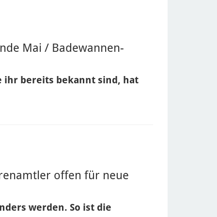
t Ende Mai / Badewannen-
 ihr bereits bekannt sind, hat
renamtler offen für neue
nders werden. So ist die