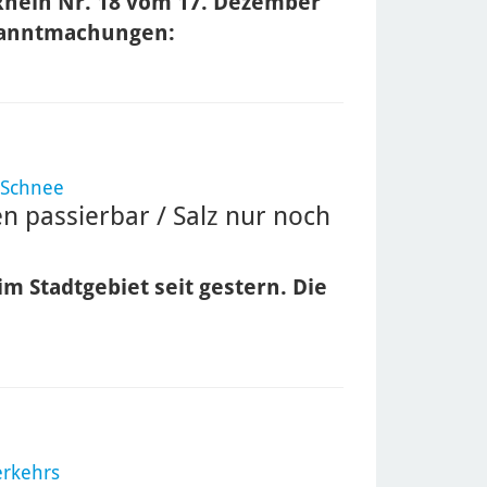
Rhein Nr. 18 vom 17. Dezember
ekanntmachungen:
 Schnee
n passierbar / Salz nur noch
m Stadtgebiet seit gestern. Die
erkehrs