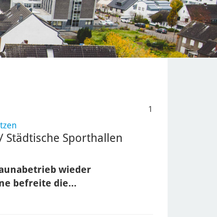
1
tzen
/ Städtische Sporthallen
aunabetrieb wieder
e befreite die…