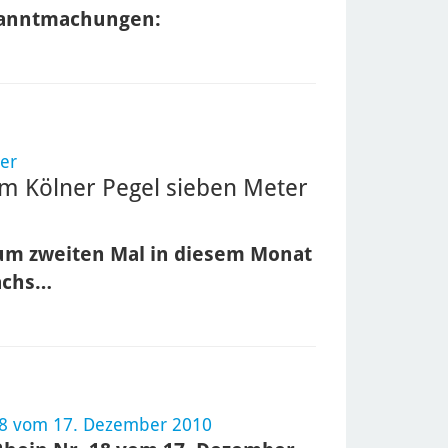
ekanntmachungen:
er
 Am Kölner Pegel sieben Meter
um zweiten Mal in diesem Monat
wachs…
18 vom 17. Dezember 2010