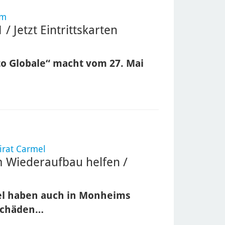
um
/ Jetzt Eintrittskarten
to Globale“ macht vom 27. Mai
irat Carmel
 Wiederaufbau helfen /
el haben auch in Monheims
 Schäden…