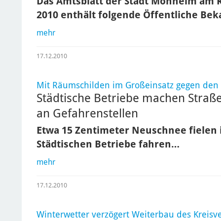
Das Amtsblatt der Stadt Monheim am 
2010 enthält folgende Öffentliche B
mehr
17.12.2010
Mit Räumschilden im Großeinsatz gegen den
Städtische Betriebe machen Straße
an Gefahrenstellen
Etwa 15 Zentimeter Neuschnee fielen i
Städtischen Betriebe fahren…
mehr
17.12.2010
Winterwetter verzögert Weiterbau des Kreisv