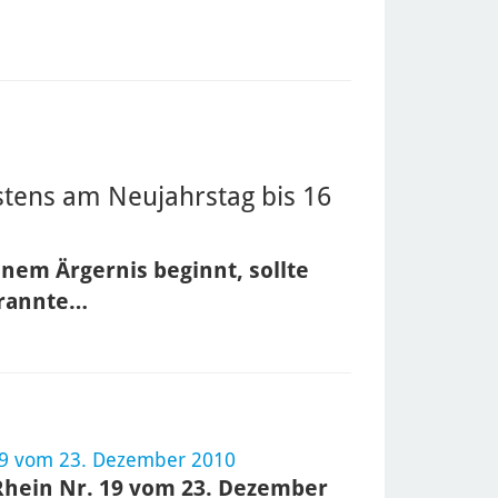
stens am Neujahrstag bis 16
inem Ärgernis beginnt, sollte
brannte…
19 vom 23. Dezember 2010
Rhein Nr. 19 vom 23. Dezember