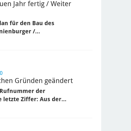
en Jahr fertig / Weiter
lan für den Bau des
anienburger /…
-0
ischen Gründen geändert
le Rufnummer der
 letzte Ziffer: Aus der…