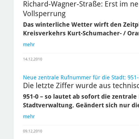
Richard-Wagner-Straße: Erst im neu
Vollsperrung
Das winterliche Wetter wirft den Zeitp
Kreisverkehrs Kurt-Schumacher- / Or
mehr
14.12.2010
Neue zentrale Rufnummer für die Stadt: 951
Die letzte Ziffer wurde aus techn
951-0 – so lautet ab sofort die zentra
Stadtverwaltung. Geändert sich nur die
mehr
09.12.2010