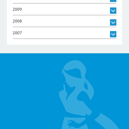
2009
2008
2007