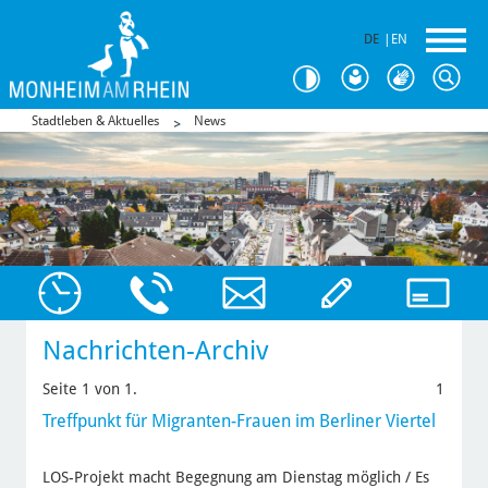
DE
|
EN
Stadtleben & Aktuelles
News
Nachrichten-Archiv
Seite 1 von 1.
1
Treffpunkt für Migranten-Frauen im Berliner Viertel
LOS-Projekt macht Begegnung am Dienstag möglich / Es