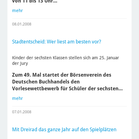
von 11 bis 13 Uhr…
mehr
08.01.2008
Stadtentscheid: Wer liest am besten vor?
Kinder der sechsten Klassen stellen sich am 25. Januar
der Jury
Zum 49. Mal startet der Börsenverein des
Deutschen Buchhandels den
Vorlesewettbewerb für Schüler der sechsten…
mehr
07.01.2008
Mit Dreirad das ganze Jahr auf den Spielplätzen