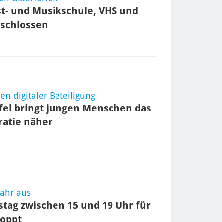
st- und Musikschule, VHS und
eschlossen
n digitaler Beteiligung
fel bringt jungen Menschen das
ratie näher
Jahr aus
tag zwischen 15 und 19 Uhr für
oppt