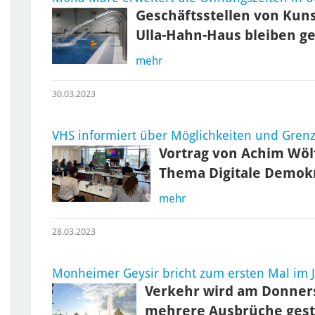
Geschäftsstellen von Kun
Ulla-Hahn-Haus bleiben g
mehr
30.03.2023
VHS informiert über Möglichkeiten und Grenze
Vortrag von Achim Wöl
Thema Digitale Demok
mehr
28.03.2023
Monheimer Geysir bricht zum ersten Mal im 
Verkehr wird am Donners
mehrere Ausbrüche gest