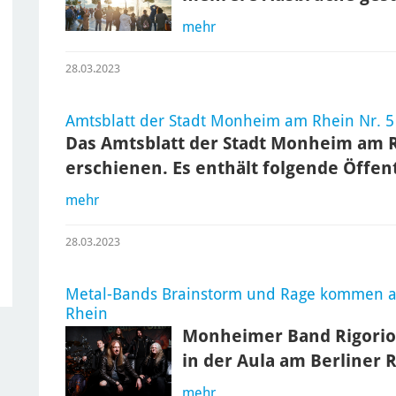
mehr
28.03.2023
Amtsblatt der Stadt Monheim am Rhein Nr. 5
Das Amtsblatt der Stadt Monheim am Rh
erschienen. Es enthält folgende Öffe
mehr
28.03.2023
Metal-Bands Brainstorm und Rage kommen 
Rhein
Monheimer Band Rigoriou
in der Aula am Berliner 
mehr