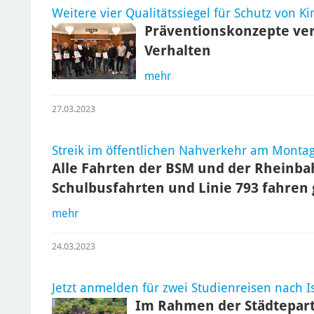
Weitere vier Qualitätssiegel für Schutz von 
Präventionskonzepte ve
Verhalten
mehr
27.03.2023
Streik im öffentlichen Nahverkehr am Monta
Alle Fahrten der BSM und der Rheinbah
Schulbusfahrten und Linie 793 fahre
mehr
24.03.2023
Jetzt anmelden für zwei Studienreisen nach I
Im Rahmen der Städtepart