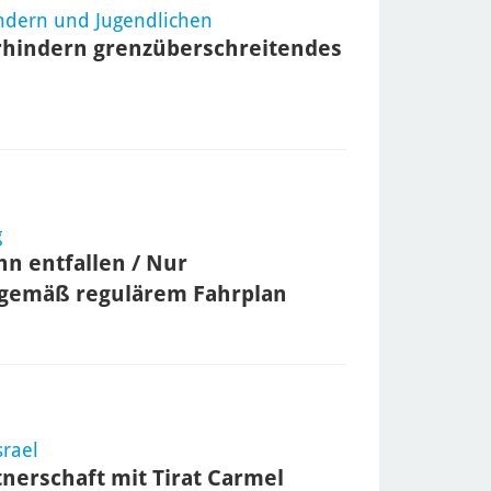
Kindern und Jugendlichen
rhindern grenzüberschreitendes
g
n entfallen / Nur
n gemäß regulärem Fahrplan
srael
nerschaft mit Tirat Carmel