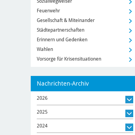
Sozialwegweiser
Feuerwehr
Gesellschaft & Miteinander
Städtepartnerschaften
Erinnern und Gedenken
Wahlen
Vorsorge für Krisensituationen
Nachrichten-Archiv
2026
2025
2024