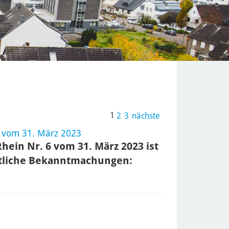
1
2
3
nächste
 vom 31. März 2023
ein Nr. 6 vom 31. März 2023 ist
ntliche Bekanntmachungen: