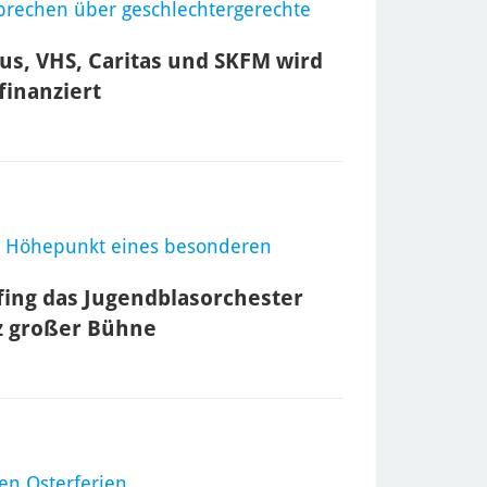
prechen über geschlechtergerechte
us, VHS, Caritas und SKFM wird
finanziert
ls Höhepunkt eines besonderen
ng das Jugendblasorchester
nz großer Bühne
en Osterferien