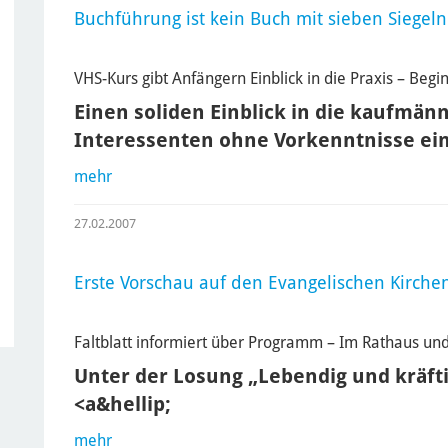
Buchführung ist kein Buch mit sieben Siegeln
VHS-Kurs gibt Anfängern Einblick in die Praxis – Beg
Einen soliden Einblick in die kaufmän
Interessenten ohne Vorkenntnisse ei
mehr
27.02.2007
Erste Vorschau auf den Evangelischen Kirche
Faltblatt informiert über Programm – Im Rathaus u
Unter der Losung „Lebendig und kräfti
<a&hellip;
mehr