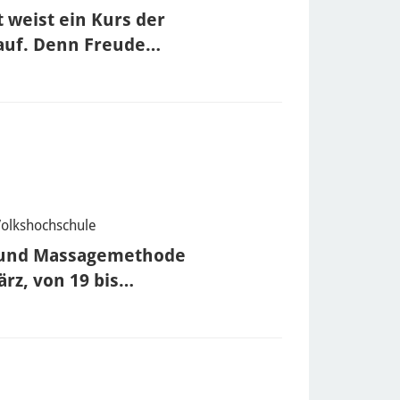
 weist ein Kurs der
rauf. Denn Freude…
Volkshochschule
e- und Massagemethode
rz, von 19 bis…