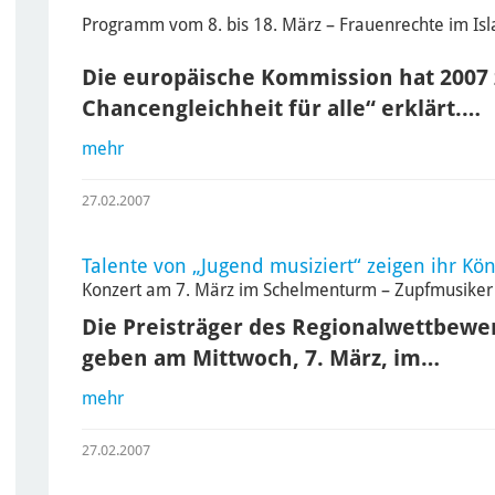
Programm vom 8. bis 18. März – Frauenrechte im Is
Die europäische Kommission hat 2007 
Chancengleichheit für alle“ erklärt.…
mehr
27.02.2007
Talente von „Jugend musiziert“ zeigen ihr Kö
Konzert am 7. März im Schelmenturm – Zupfmusiker v
Die Preisträger des Regionalwettbewe
geben am Mittwoch, 7. März, im…
mehr
27.02.2007