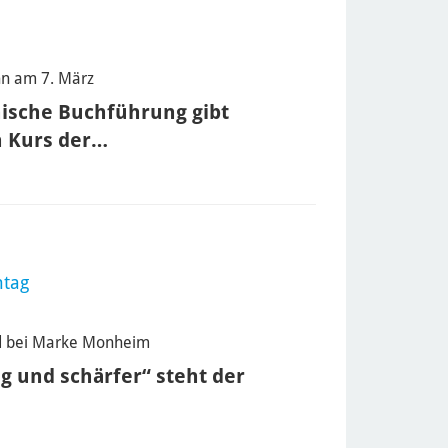
inn am 7. März
nische Buchführung gibt
n Kurs der…
ntag
nd bei Marke Monheim
g und schärfer“ steht der