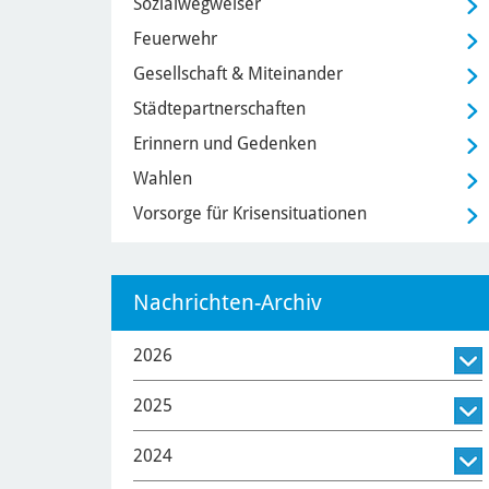
Sozialwegweiser
Feuerwehr
Gesellschaft & Miteinander
Städtepartnerschaften
Erinnern und Gedenken
Wahlen
Vorsorge für Krisensituationen
Nachrichten-Archiv
2026
2025
2024