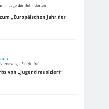
lam – Lage der Behinderten
zum „Europäischen Jahr der
nnen
orneweg – Eintritt frei
rbs von „Jugend musiziert“