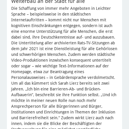
Weiterbau an der Stadt für alle
Die Schaffung von immer mehr Angeboten in Leichter
Sprache – beispielsweise in den städtischen
Internetauftritten – kommt nicht nur Menschen mit
kognitiven Einschränkungen entgegen, sondern ist auch
eine enorme Unterstützung für alle Menschen, die erst
dabei sind, ihre Deutschkenntnisse auf- und auszubauen.
Die Untertitelung aller archivierten Rats-TV-Sitzungen ab
dem Jahr 2021 ist eine Dienstleistung für alle Gehörlosen
und schwerhörigen Menschen. Zudem werden städtische
Video-Produktionen inzwischen konsequent untertitelt
oder sogar – wie wichtige Text-Informationen auf der
Homepage, etwa zur Beantragung eines
Personalausweises – in Gebärdensprache verdolmetscht.
Um all das kümmert sich Sarah Lierz bereits seit zwei
Jahren. „Ich bin eine Barrieren-Ab- und Brücken-
Aufbauerin“, beschreibt sie ihre Funktion selbst. „Und ich
möchte in meiner neuen Rolle nun noch mehr
Ansprechperson für alle Bürgerinnen und Bürger,
Institutionen und Einrichtungen in Themen der Inklusion
und Barrierefreiheit sein.“ Zudem wirkt Lierz auch nach
innen, indem sie die Blicke der Beschäftigten der