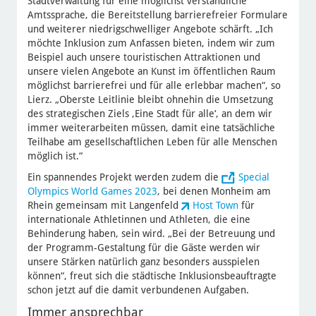
Stadtverwaltung für eine möglichst verständliche
Amtssprache, die Bereitstellung barrierefreier Formulare
und weiterer niedrigschwelliger Angebote schärft. „Ich
möchte Inklusion zum Anfassen bieten, indem wir zum
Beispiel auch unsere touristischen Attraktionen und
unsere vielen Angebote an Kunst im öffentlichen Raum
möglichst barrierefrei und für alle erlebbar machen“, so
Lierz. „Oberste Leitlinie bleibt ohnehin die Umsetzung
des strategischen Ziels ‚Eine Stadt für alle‘, an dem wir
immer weiterarbeiten müssen, damit eine tatsächliche
Teilhabe am gesellschaftlichen Leben für alle Menschen
möglich ist.“
Ein spannendes Projekt werden zudem die
Special
Olympics World Games 2023
, bei denen Monheim am
Rhein gemeinsam mit Langenfeld
Host Town
für
internationale Athletinnen und Athleten, die eine
Behinderung haben, sein wird. „Bei der Betreuung und
der Programm-Gestaltung für die Gäste werden wir
unsere Stärken natürlich ganz besonders ausspielen
können“, freut sich die städtische Inklusionsbeauftragte
schon jetzt auf die damit verbundenen Aufgaben.
Immer ansprechbar