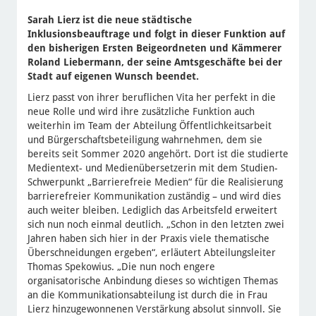
Sarah Lierz ist die neue städtische
Inklusionsbeauftrage und folgt in dieser Funktion auf
den bisherigen Ersten Beigeordneten und Kämmerer
Roland Liebermann, der seine Amtsgeschäfte bei der
Stadt auf eigenen Wunsch beendet.
Lierz passt von ihrer beruflichen Vita her perfekt in die
neue Rolle und wird ihre zusätzliche Funktion auch
weiterhin im Team der Abteilung Öffentlichkeitsarbeit
und Bürgerschaftsbeteiligung wahrnehmen, dem sie
bereits seit Sommer 2020 angehört. Dort ist die studierte
Medientext- und Medienübersetzerin mit dem Studien-
Schwerpunkt „Barrierefreie Medien“ für die Realisierung
barrierefreier Kommunikation zuständig – und wird dies
auch weiter bleiben. Lediglich das Arbeitsfeld erweitert
sich nun noch einmal deutlich. „Schon in den letzten zwei
Jahren haben sich hier in der Praxis viele thematische
Überschneidungen ergeben“, erläutert Abteilungsleiter
Thomas Spekowius. „Die nun noch engere
organisatorische Anbindung dieses so wichtigen Themas
an die Kommunikationsabteilung ist durch die in Frau
Lierz hinzugewonnenen Verstärkung absolut sinnvoll. Sie