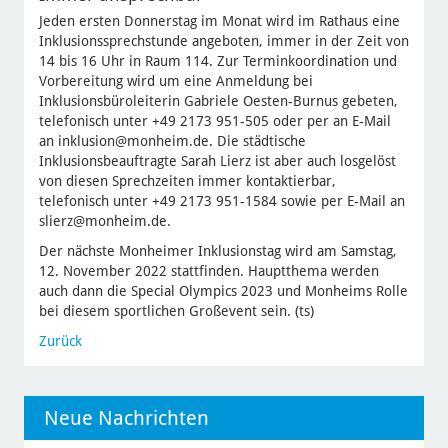
Jeden ersten Donnerstag im Monat wird im Rathaus eine
Inklusionssprechstunde angeboten, immer in der Zeit von
14 bis 16 Uhr in Raum 114. Zur Terminkoordination und
Vorbereitung wird um eine Anmeldung bei
Inklusionsbüroleiterin Gabriele Oesten-Burnus gebeten,
telefonisch unter +49 2173 951-505 oder per an E-Mail
an inklusion@monheim.de. Die städtische
Inklusionsbeauftragte Sarah Lierz ist aber auch losgelöst
von diesen Sprechzeiten immer kontaktierbar,
telefonisch unter +49 2173 951-1584 sowie per E-Mail an
slierz@monheim.de.
Der nächste Monheimer Inklusionstag wird am Samstag,
12. November 2022 stattfinden. Hauptthema werden
auch dann die Special Olympics 2023 und Monheims Rolle
bei diesem sportlichen Großevent sein. (ts)
Zurück
Neue Nachrichten