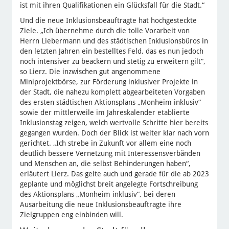
ist mit ihren Qualifikationen ein Glücksfall für die Stadt.“
Und die neue Inklusionsbeauftragte hat hochgesteckte
Ziele. „Ich übernehme durch die tolle Vorarbeit von
Herrn Liebermann und des städtischen Inklusionsbüros in
den letzten Jahren ein bestelltes Feld, das es nun jedoch
noch intensiver zu beackern und stetig zu erweitern gilt“,
so Lierz. Die inzwischen gut angenommene
Miniprojektbörse, zur Förderung inklusiver Projekte in
der Stadt, die nahezu komplett abgearbeiteten Vorgaben
des ersten städtischen Aktionsplans „Monheim inklusiv“
sowie der mittlerweile im Jahreskalender etablierte
Inklusionstag zeigen, welch wertvolle Schritte hier bereits
gegangen wurden. Doch der Blick ist weiter klar nach vorn
gerichtet. „Ich strebe in Zukunft vor allem eine noch
deutlich bessere Vernetzung mit Interessensverbänden
und Menschen an, die selbst Behinderungen haben“,
erläutert Lierz. Das gelte auch und gerade für die ab 2023
geplante und möglichst breit angelegte Fortschreibung
des Aktionsplans „Monheim inklusiv“, bei deren
Ausarbeitung die neue Inklusionsbeauftragte ihre
Zielgruppen eng einbinden will.