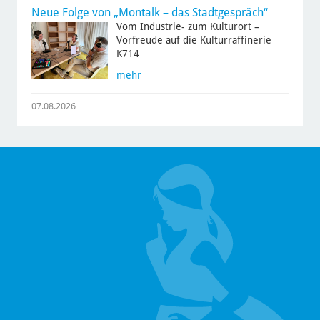
Neue Folge von „Montalk – das Stadtgespräch“
Vom Industrie- zum Kulturort –
Vorfreude auf die Kulturraffinerie
K714
mehr
07.08.2026