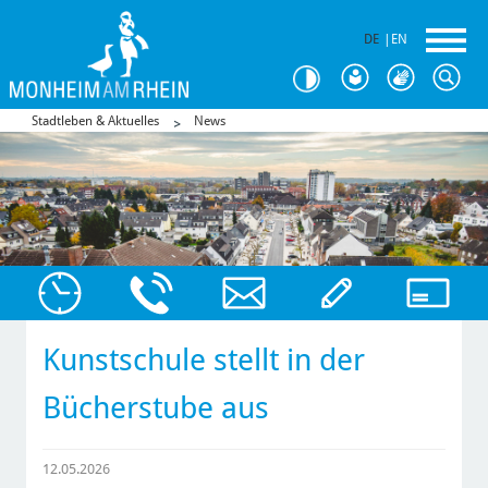
DE
|
EN
Stadtleben & Aktuelles
News
Kunstschule stellt in der
Bücherstube aus
12.05.2026