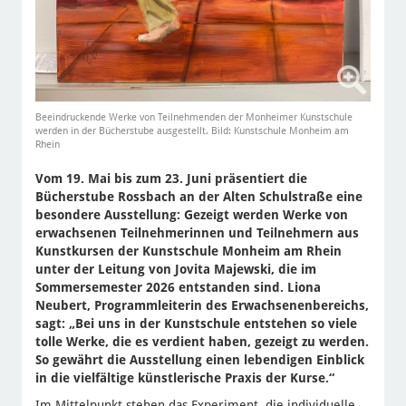
Beeindruckende Werke von Teilnehmenden der Monheimer Kunstschule
werden in der Bücherstube ausgestellt. Bild: Kunstschule Monheim am
Rhein
Vom 19. Mai bis zum 23. Juni präsentiert die
Bücherstube Rossbach an der Alten Schulstraße eine
besondere Ausstellung: Gezeigt werden Werke von
erwachsenen Teilnehmerinnen und Teilnehmern aus
Kunstkursen der Kunstschule Monheim am Rhein
unter der Leitung von Jovita Majewski, die im
Sommersemester 2026 entstanden sind. Liona
Neubert, Programmleiterin des Erwachsenenbereichs,
sagt: „Bei uns in der Kunstschule entstehen so viele
tolle Werke, die es verdient haben, gezeigt zu werden.
So gewährt die Ausstellung einen lebendigen Einblick
in die vielfältige künstlerische Praxis der Kurse.“
Im Mittelpunkt stehen das Experiment, die individuelle