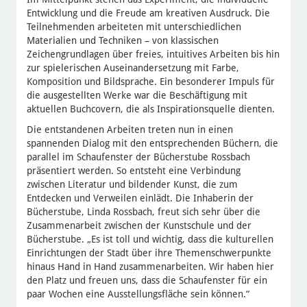
Entwicklung und die Freude am kreativen Ausdruck. Die
Teilnehmenden arbeiteten mit unterschiedlichen
Materialien und Techniken – von klassischen
Zeichengrundlagen über freies, intuitives Arbeiten bis hin
zur spielerischen Auseinandersetzung mit Farbe,
Komposition und Bildsprache. Ein besonderer Impuls für
die ausgestellten Werke war die Beschäftigung mit
aktuellen Buchcovern, die als Inspirationsquelle dienten.
Die entstandenen Arbeiten treten nun in einen
spannenden Dialog mit den entsprechenden Büchern, die
parallel im Schaufenster der Bücherstube Rossbach
präsentiert werden. So entsteht eine Verbindung
zwischen Literatur und bildender Kunst, die zum
Entdecken und Verweilen einlädt. Die Inhaberin der
Bücherstube, Linda Rossbach, freut sich sehr über die
Zusammenarbeit zwischen der Kunstschule und der
Bücherstube. „Es ist toll und wichtig, dass die kulturellen
Einrichtungen der Stadt über ihre Themenschwerpunkte
hinaus Hand in Hand zusammenarbeiten. Wir haben hier
den Platz und freuen uns, dass die Schaufenster für ein
paar Wochen eine Ausstellungsfläche sein können.“