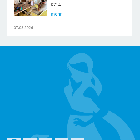
K714
mehr
07.08.2026