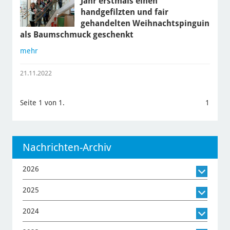
Jahr erstmals einen
handgefilzten und fair
gehandelten Weihnachtspinguin
als Baumschmuck geschenkt
mehr
21.11.2022
Seite 1 von 1.
1
Nachrichten-Archiv
2026
2025
2024