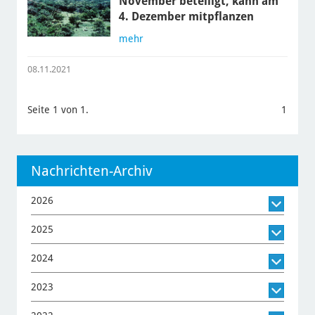
November beteiligt, kann am
4. Dezember mitpflanzen
mehr
08.11.2021
Seite 1 von 1.
1
Nachrichten-Archiv
2026
2025
2024
2023