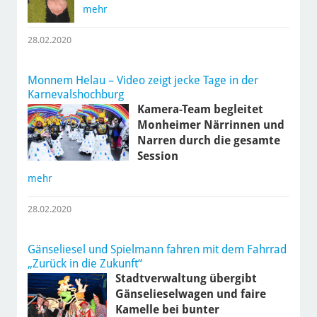
mehr
28.02.2020
Monnem Helau – Video zeigt jecke Tage in der
Karnevalshochburg
Kamera-Team begleitet
Monheimer Närrinnen und
Narren durch die gesamte
Session
mehr
28.02.2020
Gänseliesel und Spielmann fahren mit dem Fahrrad
„Zurück in die Zukunft“
Stadtverwaltung übergibt
Gänselieselwagen und faire
Kamelle bei bunter