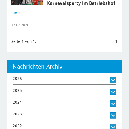
Karnevalsparty im Betriebshof
mehr
17.02.2020
Seite 1 von 1.
1
Nachrichten-Archiv
2026
2025
2024
2023
2022