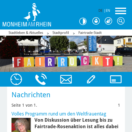
DE
|
EN
Stadtleben & Aktuelles
Stadtprofil
Fairtrade-Stadt
Nachrichten
Seite 1 von 1.
1
Volles Programm rund um den Weltfrauentag
Von Diskussion über Lesung bis zu
Fairtrade-Rosenaktion ist alles dabei