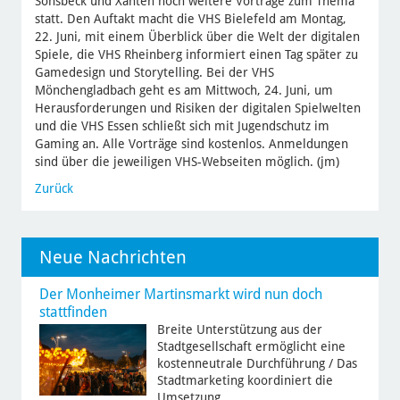
Sonsbeck und Xanten noch weitere Vorträge zum Thema
statt. Den Auftakt macht die VHS Bielefeld am Montag,
22. Juni, mit einem Überblick über die Welt der digitalen
Spiele, die VHS Rheinberg informiert einen Tag später zu
Gamedesign und Storytelling. Bei der VHS
Mönchengladbach geht es am Mittwoch, 24. Juni, um
Herausforderungen und Risiken der digitalen Spielwelten
und die VHS Essen schließt sich mit Jugendschutz im
Gaming an. Alle Vorträge sind kostenlos. Anmeldungen
sind über die jeweiligen VHS-Webseiten möglich. (jm)
Zurück
Neue Nachrichten
Der Monheimer Martinsmarkt wird nun doch
stattfinden
Breite Unterstützung aus der
Stadtgesellschaft ermöglicht eine
kostenneutrale Durchführung / Das
Stadtmarketing koordiniert die
Umsetzung