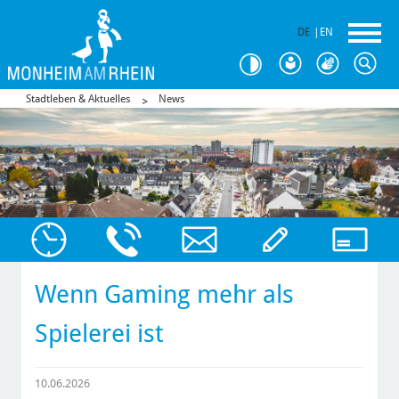
DE
|
EN
Stadtleben & Aktuelles
News
Wenn Gaming mehr als
Spielerei ist
10.06.2026