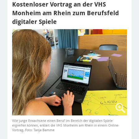
Kostenloser Vortrag an der VHS
Monheim am Rhein zum Berufsfeld
digitaler Spiele
Wie junge Erwachsene einen Beruf im Bereich der digitalen Spiele
ergreifen können, erklärt die VHS Monheim am Rhein in einem Online-
Vortrag. Foto: Tanja Bamme