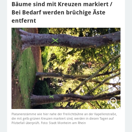
Bäume sind mit Kreuzen markiert /
Bei Bedarf werden brüchige Äste
entfernt
Platanenstämme wie hier nahe der Freilichtbühne an der Kapellenstraße,
die mit gelb-grünen Kreuzen markiert sind, werden in diesen Tagen auf
Pilzbefall überprüft. Foto: Stadt Monheim am Rhein