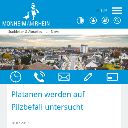
DE
|
EN
Stadtleben & Aktuelles
News
Platanen werden auf
Pilzbefall untersucht
26.07.2017