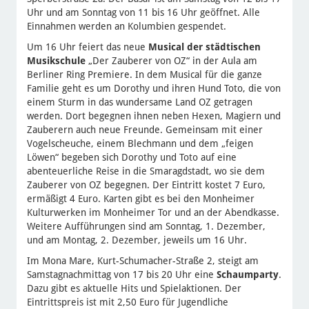
Uhr und am Sonntag von 11 bis 16 Uhr geöffnet. Alle
Einnahmen werden an Kolumbien gespendet.
Um 16 Uhr feiert das neue
Musical der städtischen
Musikschule
„Der Zauberer von OZ“ in der Aula am
Berliner Ring Premiere. In dem Musical für die ganze
Familie geht es um Dorothy und ihren Hund Toto, die von
einem Sturm in das wundersame Land OZ getragen
werden. Dort begegnen ihnen neben Hexen, Magiern und
Zauberern auch neue Freunde. Gemeinsam mit einer
Vogelscheuche, einem Blechmann und dem „feigen
Löwen“ begeben sich Dorothy und Toto auf eine
abenteuerliche Reise in die Smaragdstadt, wo sie dem
Zauberer von OZ begegnen. Der Eintritt kostet 7 Euro,
ermäßigt 4 Euro. Karten gibt es bei den Monheimer
Kulturwerken im Monheimer Tor und an der Abendkasse.
Weitere Aufführungen sind am Sonntag, 1. Dezember,
und am Montag, 2. Dezember, jeweils um 16 Uhr.
Im Mona Mare, Kurt-Schumacher-Straße 2, steigt am
Samstagnachmittag von 17 bis 20 Uhr eine
Schaumparty
.
Dazu gibt es aktuelle Hits und Spielaktionen. Der
Eintrittspreis ist mit 2,50 Euro für Jugendliche