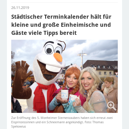
26.11.2019
Städtischer Terminkalender hält für
kleine und große Einheimische und
Gäste viele Tipps bereit
Zur Eröffnung des 5. Monheimer Sternenzaubers haben sich erneut zwei
Eisprinzessinnen und ein Schneemann angekündigt. Foto: Thomas
Spekowius