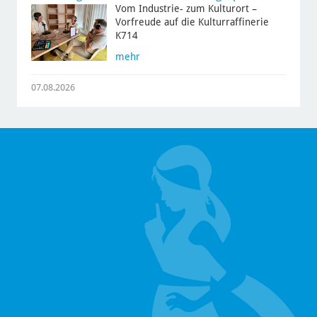
Vom Industrie- zum Kulturort –
Vorfreude auf die Kulturraffinerie
K714
mehr
07.08.2026