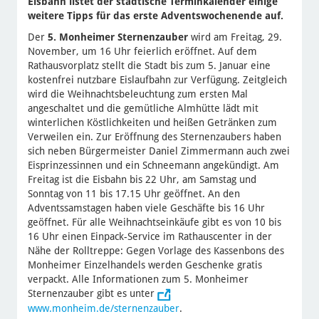
Eisbahn listet der städtische Terminkalender einige
weitere Tipps für das erste Adventswochenende auf.
Der
5. Monheimer Sternenzauber
wird am Freitag, 29.
November, um 16 Uhr feierlich eröffnet. Auf dem
Rathausvorplatz stellt die Stadt bis zum 5. Januar eine
kostenfrei nutzbare Eislaufbahn zur Verfügung. Zeitgleich
wird die Weihnachtsbeleuchtung zum ersten Mal
angeschaltet und die gemütliche Almhütte lädt mit
winterlichen Köstlichkeiten und heißen Getränken zum
Verweilen ein. Zur Eröffnung des Sternenzaubers haben
sich neben Bürgermeister Daniel Zimmermann auch zwei
Eisprinzessinnen und ein Schneemann angekündigt. Am
Freitag ist die Eisbahn bis 22 Uhr, am Samstag und
Sonntag von 11 bis 17.15 Uhr geöffnet. An den
Adventssamstagen haben viele Geschäfte bis 16 Uhr
geöffnet. Für alle Weihnachtseinkäufe gibt es von 10 bis
16 Uhr einen Einpack-Service im Rathauscenter in der
Nähe der Rolltreppe: Gegen Vorlage des Kassenbons des
Monheimer Einzelhandels werden Geschenke gratis
verpackt. Alle Informationen zum 5. Monheimer
Sternenzauber gibt es unter
www.monheim.de/sternenzauber
.