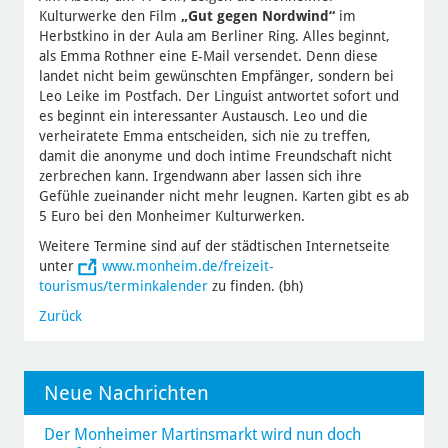
Kulturwerke den Film
„Gut gegen Nordwind“
im
Herbstkino in der Aula am Berliner Ring. Alles beginnt,
als Emma Rothner eine E-Mail versendet. Denn diese
landet nicht beim gewünschten Empfänger, sondern bei
Leo Leike im Postfach. Der Linguist antwortet sofort und
es beginnt ein interessanter Austausch. Leo und die
verheiratete Emma entscheiden, sich nie zu treffen,
damit die anonyme und doch intime Freundschaft nicht
zerbrechen kann. Irgendwann aber lassen sich ihre
Gefühle zueinander nicht mehr leugnen. Karten gibt es ab
5 Euro bei den Monheimer Kulturwerken.
Weitere Termine sind auf der städtischen Internetseite
unter
www.monheim.de/freizeit-
tourismus/terminkalender
zu finden. (bh)
Zurück
Neue Nachrichten
Der Monheimer Martinsmarkt wird nun doch