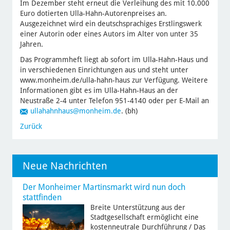
Im Dezember steht erneut die Verleihung des mit 10.000
Euro dotierten Ulla-Hahn-Autorenpreises an.
Ausgezeichnet wird ein deutschsprachiges Erstlingswerk
einer Autorin oder eines Autors im Alter von unter 35
Jahren.
Das Programmheft liegt ab sofort im Ulla-Hahn-Haus und
in verschiedenen Einrichtungen aus und steht unter
www.monheim.de/ulla-hahn-haus zur Verfügung. Weitere
Informationen gibt es im Ulla-Hahn-Haus an der
Neustraße 2-4 unter Telefon 951-4140 oder per E-Mail an
ullahahnhaus
@monheim.de
. (bh)
Zurück
Neue Nachrichten
Der Monheimer Martinsmarkt wird nun doch
stattfinden
Breite Unterstützung aus der
Stadtgesellschaft ermöglicht eine
kostenneutrale Durchführung / Das