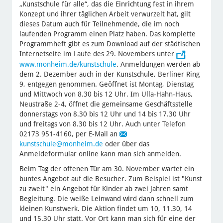
„Kunstschule für alle“, das die Einrichtung fest in ihrem
Konzept und ihrer täglichen Arbeit verwurzelt hat, gilt
dieses Datum auch für Teilnehmende, die im noch
laufenden Programm einen Platz haben. Das komplette
Programmheft gibt es zum Download auf der städtischen
Internetseite im Laufe des 29. Novembers unter
www.monheim.de/kunstschule
. Anmeldungen werden ab
dem 2. Dezember auch in der Kunstschule, Berliner Ring
9, entgegen genommen. Geöffnet ist Montag, Dienstag
und Mittwoch von 8.30 bis 12 Uhr. Im Ulla-Hahn-Haus,
Neustraße 2-4, öffnet die gemeinsame Geschäftsstelle
donnerstags von 8.30 bis 12 Uhr und 14 bis 17.30 Uhr
und freitags von 8.30 bis 12 Uhr. Auch unter Telefon
02173 951-4160, per E-Mail an
kunstschule
@monheim.de
oder über das
Anmeldeformular online kann man sich anmelden.
Beim Tag der offenen Tür am 30. November wartet ein
buntes Angebot auf die Besucher. Zum Beispiel ist "Kunst
zu zweit" ein Angebot für Kinder ab zwei Jahren samt
Begleitung. Die weiße Leinwand wird dann schnell zum
kleinen Kunstwerk. Die Aktion findet um 10, 11.30, 14
und 15.30 Uhr statt. Vor Ort kann man sich für eine der