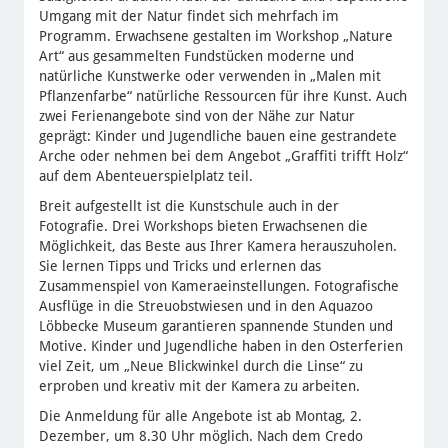
Umgang mit der Natur findet sich mehrfach im
Programm. Erwachsene gestalten im Workshop „Nature
Art“ aus gesammelten Fundstücken moderne und
natürliche Kunstwerke oder verwenden in „Malen mit
Pflanzenfarbe“ natürliche Ressourcen für ihre Kunst. Auch
zwei Ferienangebote sind von der Nähe zur Natur
geprägt: Kinder und Jugendliche bauen eine gestrandete
Arche oder nehmen bei dem Angebot „Graffiti trifft Holz“
auf dem Abenteuerspielplatz teil.
Breit aufgestellt ist die Kunstschule auch in der
Fotografie. Drei Workshops bieten Erwachsenen die
Möglichkeit, das Beste aus Ihrer Kamera herauszuholen.
Sie lernen Tipps und Tricks und erlernen das
Zusammenspiel von Kameraeinstellungen. Fotografische
Ausflüge in die Streuobstwiesen und in den Aquazoo
Löbbecke Museum garantieren spannende Stunden und
Motive. Kinder und Jugendliche haben in den Osterferien
viel Zeit, um „Neue Blickwinkel durch die Linse“ zu
erproben und kreativ mit der Kamera zu arbeiten.
Die Anmeldung für alle Angebote ist ab Montag, 2.
Dezember, um 8.30 Uhr möglich. Nach dem Credo