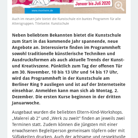
Auch im neuen Jahr bietet die Kunstschule ein buntes Programm für alle
Altersgruppen. Titelseite: Kunstschule
Neben beliebtem Bekannten bietet die Kunstschule
zum Start in das kommende Jahr spannende, neue
Angebote an. Interessierte finden im Programmheft
sowohl traditionelle künstlerische Techniken und
Ausdrucksformen als auch aktuelle Trends der Kunst-
und Kreativszene. Pünktlich zum Tag der offenen Tür
am 30. November, 10 bis 13 Uhr und 14 bis 17 Uhr,
wird das Programmheft in der Kunstschule am
Berliner Ring 9 ausliegen und ist auf der Internetseite
einsehbar. Anmelden kann man sich ab Montag, 2.
Dezember. Die ersten Kurse beginnen in der dritten
Januarwoche.
Ausgebaut wurden die beliebten Eltern-Kind-Workshops.
„Malerei ab 2“ und „Werk zu zweit“ finden an jeweils zwei
Terminen statt. Zudem können die Jüngsten mit einer
erwachsenen Begleitperson gemeinsam töpfern oder mit
Süßigkeiten drucken. Auch der achtsame und respektvolle