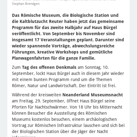
Stephan Brendgen
Das Römische Museum, die Biologische Station und
die Kaltblutzucht Reuter haben jetzt das gemeinsame
Programm für das zweite Halbjahr auf Haus Bürgel
veröffentlicht. Von September bis November sind
insgesamt 17 Veranstaltungen geplant. Darunter sind
wieder spannende Vorträge, abwechslungsreiche
Führungen, kreative Workshops und gemütliche
Planwagenfahrten für die ganze Familie.
Zum
Tag des offenen Denkmals
am Sonntag, 10.
September, lockt Haus Bürgel auch in diesem Jahr wieder
mit einem bunten Programm rund um die Themen
Römer, Natur und Landwirtschaft. Der Eintritt ist frei.
Während der kreisweiten
Neanderland Museumsnacht
am Freitag, 29. September, öffnet Haus Bürgel seine
Pforten für Nachtschwärmer. Von 18 Uhr bis Mitternacht
können Besucher die Ausstellung des Römischen
Museums kostenlos besuchen, einem archäologischen
Vortrag zur Römischen Infrastruktur lauschen und sich bei
der Biologischen Station über die Jäger der Nacht