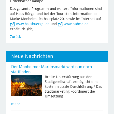
Urdenbacher Kämpe.
Das gesamte Programm und weitere Informationen sind
auf Haus Bürgel und bei der Touristen-Information bei
Marke Monheim, Rathausplatz 20, sowie im Internet auf
www.hausbuergel.de
und
www.bsdme.de
erhältlich. (bh)
Zurück
Neue Nachrichten
Der Monheimer Martinsmarkt wird nun doch
stattfinden
Breite Unterstützung aus der
Stadtgesellschaft ermöglicht eine
kostenneutrale Durchführung / Das
Stadtmarketing koordiniert die
Umsetzung
mehr