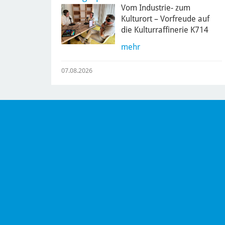
Vom Industrie- zum
Kulturort – Vorfreude auf
die Kulturraffinerie K714
mehr
07.08.2026