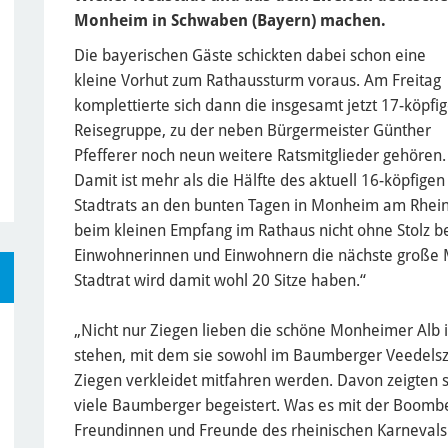
Monheim in Schwaben (Bayern) machen.
Die bayerischen Gäste schickten dabei schon eine
kleine Vorhut zum Rathaussturm voraus. Am Freitag
komplettierte sich dann die insgesamt jetzt 17-köpfi
Reisegruppe, zu der neben Bürgermeister Günther
Pfefferer noch neun weitere Ratsmitglieder gehören.
Damit ist mehr als die Hälfte des aktuell 16-köpfigen
Stadtrats an den bunten Tagen in Monheim am Rhein
beim kleinen Empfang im Rathaus nicht ohne Stolz b
Einwohnerinnen und Einwohnern die nächste große
Stadtrat wird damit wohl 20 Sitze haben.“
„Nicht nur Ziegen lieben die schöne Monheimer Alb 
stehen, mit dem sie sowohl im Baumberger Veedelsz
Ziegen verkleidet mitfahren werden. Davon zeigten si
viele Baumberger begeistert. Was es mit der Boombe
Freundinnen und Freunde des rheinischen Karnevals 