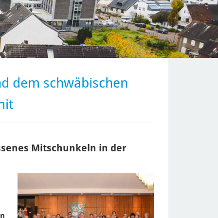
nd dem schwäbischen
mit
ssenes Mitschunkeln in der
en