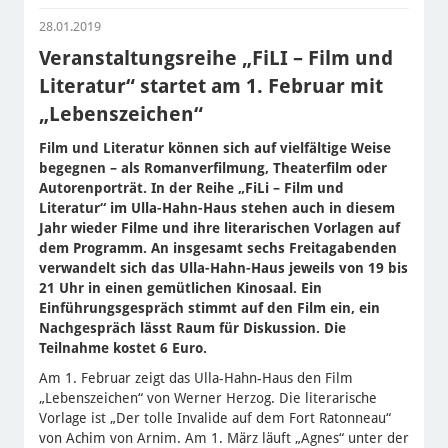
28.01.2019
Veranstaltungsreihe „FiLI – Film und
Literatur“ startet am 1. Februar mit
„Lebenszeichen“
Film und Literatur können sich auf vielfältige Weise
begegnen – als Romanverfilmung, Theaterfilm oder
Autorenporträt. In der Reihe „FiLi – Film und
Literatur“ im Ulla-Hahn-Haus stehen auch in diesem
Jahr wieder Filme und ihre literarischen Vorlagen auf
dem Programm. An insgesamt sechs Freitagabenden
verwandelt sich das Ulla-Hahn-Haus jeweils von 19 bis
21 Uhr in einen gemütlichen Kinosaal. Ein
Einführungsgespräch stimmt auf den Film ein, ein
Nachgespräch lässt Raum für Diskussion. Die
Teilnahme kostet 6 Euro.
Am 1. Februar zeigt das Ulla-Hahn-Haus den Film
„Lebenszeichen“ von Werner Herzog. Die literarische
Vorlage ist „Der tolle Invalide auf dem Fort Ratonneau“
von Achim von Arnim. Am 1. März läuft „Agnes“ unter der