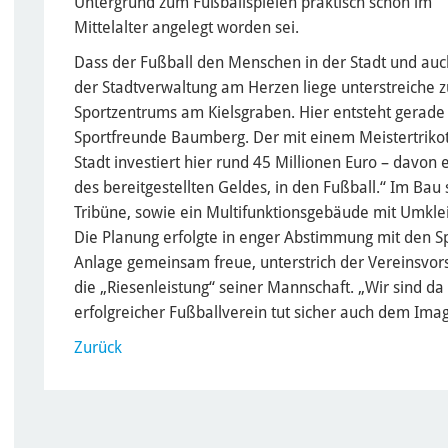
Untergrund zum Fußballspielen praktisch schon im
Mittelalter angelegt worden sei.
Dass der Fußball den Menschen in der Stadt und auc
der Stadtverwaltung am Herzen liege unterstreiche 
Sportzentrums am Kielsgraben. Hier entsteht gerade 
Sportfreunde Baumberg. Der mit einem Meistertrikot
Stadt investiert hier rund 45 Millionen Euro – davon e
des bereitgestellten Geldes, in den Fußball.“ Im Bau 
Tribüne, sowie ein Multifunktionsgebäude mit Umkl
Die Planung erfolgte in enger Abstimmung mit den S
Anlage gemeinsam freue, unterstrich der Vereinsvors
die „Riesenleistung“ seiner Mannschaft. „Wir sind da w
erfolgreicher Fußballverein tut sicher auch dem Image
Zurück