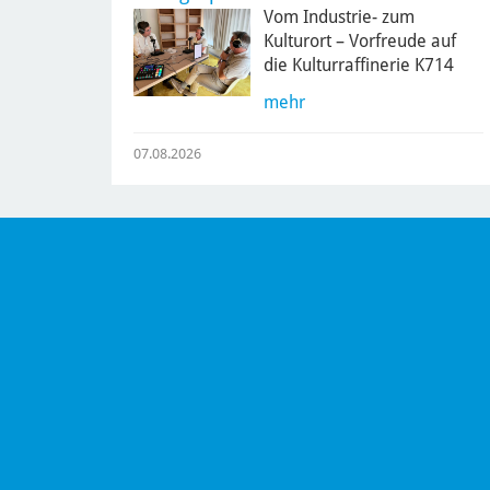
Vom Industrie- zum
Kulturort – Vorfreude auf
die Kulturraffinerie K714
mehr
07.08.2026