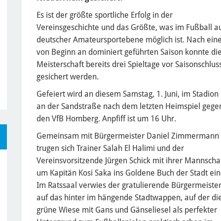
Es ist der größte sportliche Erfolg in der
Vereinsgeschichte und das Größte, was im Fußball a
deutscher Amateursportebene möglich ist. Nach ein
von Beginn an dominiert geführten Saison konnte di
Meisterschaft bereits drei Spieltage vor Saisonschlus
gesichert werden.
Gefeiert wird an diesem Samstag, 1. Juni, im Stadion
an der Sandstraße nach dem letzten Heimspiel gege
den VfB Homberg. Anpfiff ist um 16 Uhr.
Gemeinsam mit Bürgermeister Daniel Zimmermann
trugen sich Trainer Salah El Halimi und der
Vereinsvorsitzende Jürgen Schick mit ihrer Mannscha
um Kapitän Kosi Saka ins Goldene Buch der Stadt ein
Im Ratssaal verwies der gratulierende Bürgermeiste
auf das hinter im hängende Stadtwappen, auf der di
grüne Wiese mit Gans und Gänseliesel als perfekter