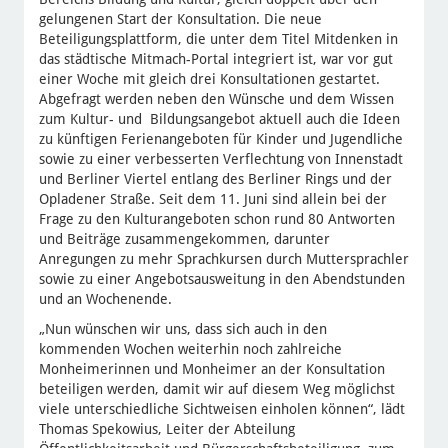
gelungenen Start der Konsultation. Die neue
Beteiligungsplattform, die unter dem Titel Mitdenken in
das städtische Mitmach-Portal integriert ist, war vor gut
einer Woche mit gleich drei Konsultationen gestartet.
Abgefragt werden neben den Wünsche und dem Wissen
zum Kultur- und Bildungsangebot aktuell auch die Ideen
zu künftigen Ferienangeboten für Kinder und Jugendliche
sowie zu einer verbesserten Verflechtung von Innenstadt
und Berliner Viertel entlang des Berliner Rings und der
Opladener Straße. Seit dem 11. Juni sind allein bei der
Frage zu den Kulturangeboten schon rund 80 Antworten
und Beiträge zusammengekommen, darunter
Anregungen zu mehr Sprachkursen durch Muttersprachler
sowie zu einer Angebotsausweitung in den Abendstunden
und an Wochenende.
„Nun wünschen wir uns, dass sich auch in den
kommenden Wochen weiterhin noch zahlreiche
Monheimerinnen und Monheimer an der Konsultation
beteiligen werden, damit wir auf diesem Weg möglichst
viele unterschiedliche Sichtweisen einholen können“, lädt
Thomas Spekowius, Leiter der Abteilung